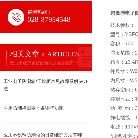
咨询热线：
超低湿电子防
028-87954548
技术参数：
型号：YSFC
容积：730L
相关文章
ARTICLES
湿度范围：2
精度：±3%R
致力于成为更好的解决方案供应商！
外尺寸：W600
内尺寸：W596
工业电子防潮箱/干燥柜常见故障及解决办
法
储存空间：6
控制显式：
医用防潮柜需要具备哪些功能
功 率 约：3
静电地线：1M
电源：110V/
医用不锈钢防潮柜的日常维护方法有哪
*颜色可选：