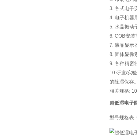
3. 各式
4. 电子机
5. 水晶
6. COB
7. 液晶显
8. 固体显
9. 各种精
10.研发
的除湿保存
相关规格: 10
超低湿电子防
型号规格表