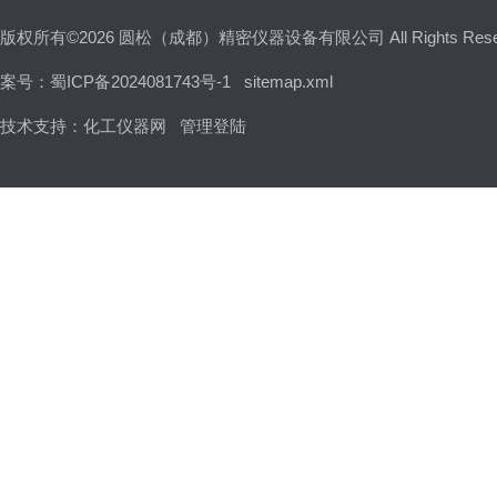
版权所有©2026 圆松（成都）精密仪器设备有限公司 All Rights Res
案号：蜀ICP备2024081743号-1
sitemap.xml
技术支持：
化工仪器网
管理登陆