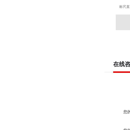
标尺直
在线
您