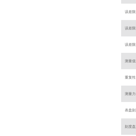
误差限度
误差限度
误差限度
测量值滞
重复性 f
测量力
表盘刻
刻度盘