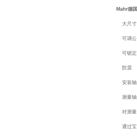
Mahr德
大尺寸
可调公
可锁定
防震
安装轴
测量轴
对测量
通过宝