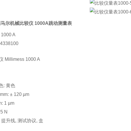
国马尔机械比较仪 1000A跳动测量表
s 1000 A
338100
illimess 1000 A
: 黄色
m: ± 120 µm
: 1 µm
5 N
 提升线, 测试协议, 盒