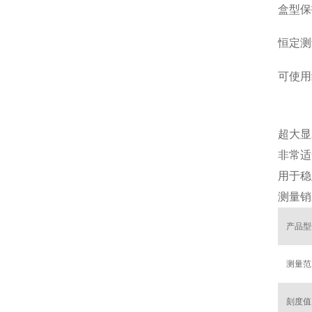
盒型保
恒定测
可使用
超大显
非常适
用于稳定
测量销
产品型
测量范
刻度值