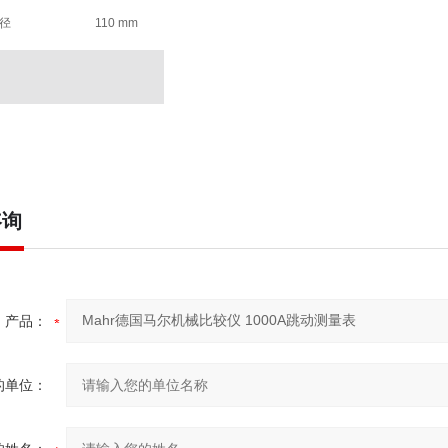
径
110 mm
咨询
产品：
的单位：