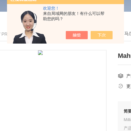
欢迎您！
来自局域网的朋友！有什么可以帮
助您的吗？
我的位置：
首页
>
产品中心
>
Mahr/德国马
/ PRODUCTS
Ma
产
更
简
Mil
产品