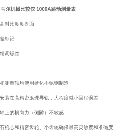
国马尔机械比较仪 1000A跳动测量表
高对比度度盘面
差标记
精调螺丝
和测量轴均使用硬化不锈钢制造
安装在高精密滚珠导轨，大程度减小回程误差
轴上的横向力（侧隙）不敏感
石机芯和精密齿轮、小齿轮确保最高灵敏度和准确度