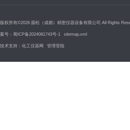
版权所有©2026 圆松（成都）精密仪器设备有限公司 All Rights Res
案号：蜀ICP备2024081743号-1
sitemap.xml
技术支持：
化工仪器网
管理登陆