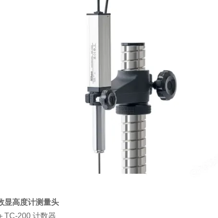
M数显高度计测量头
＋TC-200 计数器