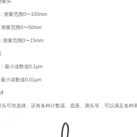
测量头
01：测量范围0〜100mm
1：测量范围0〜50mm
M：测量范围0〜15mm
器
00：最小读数值0.1µm
：最小读数值0.01µm
计
量头可供选择。还有各种计数器、底座、测头等，可以满足各种