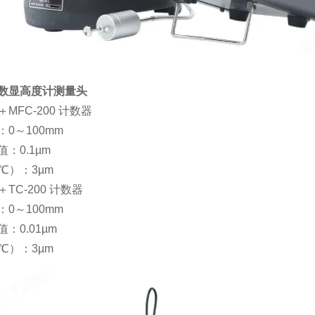
01数显高度计测量头
1＋MFC-200 计数器
0～100mm
：0.1µm
℃）：3µm
1＋TC-200 计数器
0～100mm
：0.01µm
℃）：3µm