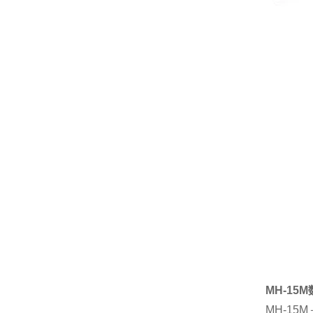
MH-15
MH-15M