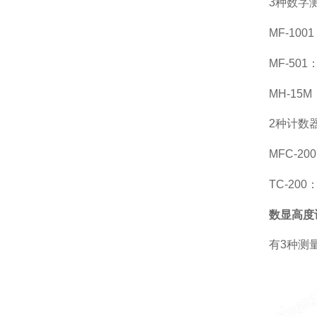
3种数字
MF-10
MF-50
MH-15
2种计数
MFC-2
TC-200
数显高度
有3种测