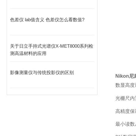
色差仪 lab值含义 色差仪怎么看数值?
关于日立手持式光谱仪X-MET8000系列检
测高温材料的应用
影像测量仪与传统投影仪的区别
Nikon
数显高度计MF
光栅尺内
高精度
最小读数从