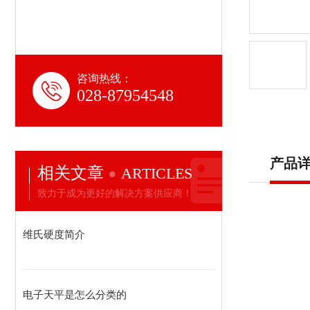
咨询热线：
028-87954548
产品
相关文章
ARTICLES
致力于成为更好的解决方案供应商！
维氏硬度简介
电子天平是怎么分类的