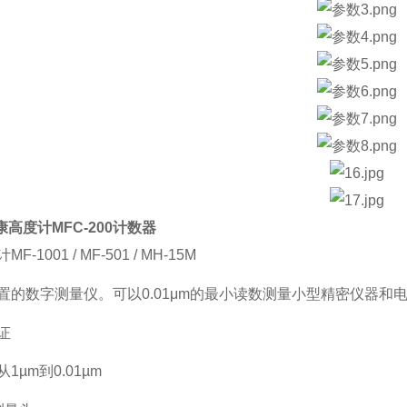
尼康高度计MFC-200计数器
-1001 / MF-501 / MH-15M
置的数字测量仪。可以0.01μm的最小读数测量小型精密仪器和
保证
1µm到0.01µm