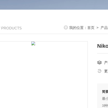
我的位置：
首页
>
产品
/ PRODUCTS
Ni
产
更
简
最小
3