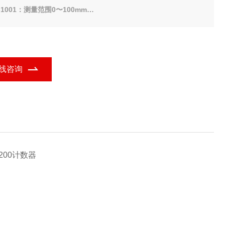
-1001：测量范围0〜100mm
-501：测量范围0〜50mm
-15M：测量范围0〜15mm
种计数器
C-200：最小读数值0.1µm
线咨询
-200：最小读数值0.01µm