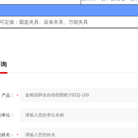
可定做
：
圆盘夹具、齿条夹具、万能夹具
咨询
产品：
的单位：
的姓名：