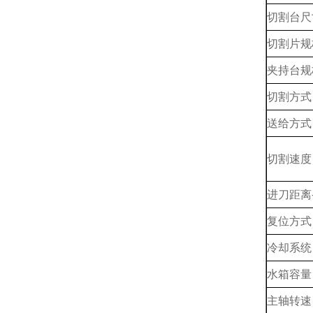
切割台尺
切割片规
夹持台规
切割方式
送给方式
切割速度
进刀距离
复位方式
冷却系统
水箱容量
主轴转速