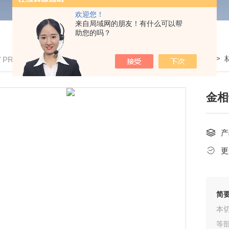
欢迎您！
来自局域网的朋友！有什么可以帮
助您的吗？
我的位置：
首页
>
产品中心
>
/ PRODUCTS
金相
产
更
简
本
等