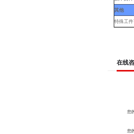
其他
特殊工件
在线
您
您