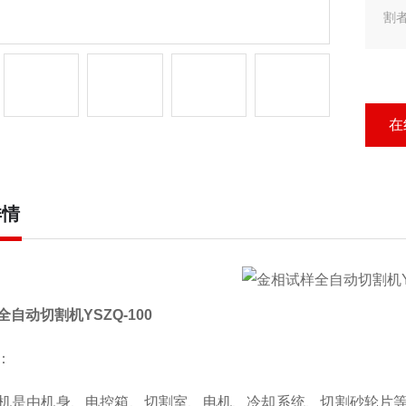
割
在
详情
自动切割机YSZQ-100
：
机是由机身、电控箱、切割室、电机、冷却系统、切割砂轮片等部