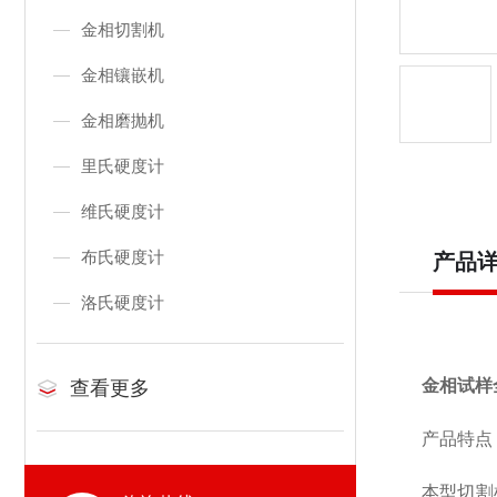
金相切割机
金相镶嵌机
金相磨抛机
里氏硬度计
维氏硬度计
布氏硬度计
产品
洛氏硬度计
金相试样全
查看更多
产品特点
本型切割