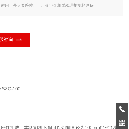
者使用，是大专院校、工厂企业金相试验理想制样设备
线咨询
件组成。本切割机不但可以切割直径为100mm(管件)以