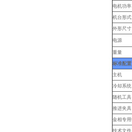
电机功率
机台形式
外形尺寸
电源
重量
标准配置
主机
冷却系统
随机工具
推进夹具
金相
专用
技术文件