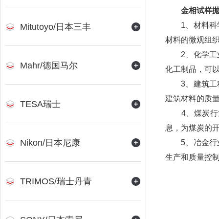
金相试样
1、材料科学
Mitutoyo/日本三丰
材料的微观组
2、化学工业
Mahr/德国马尔
化工制品，可
3、建筑工程
建筑材料的质
TESA瑞士
4、煤炭行业
息，为煤炭的
Nikon/日本尼康
5、冶金行业
生产和质量控
TRIMOS/瑞士丹青