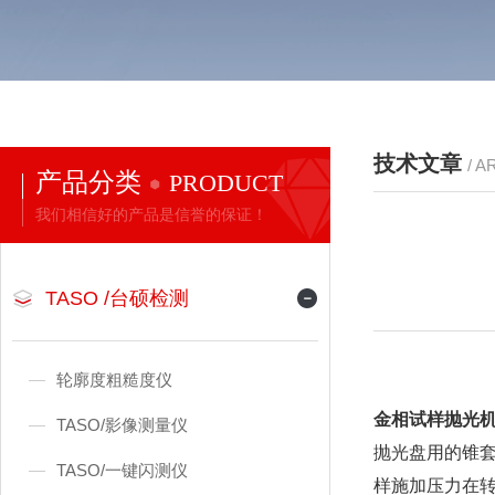
技术文章
/ A
产品分类
PRODUCT
我们相信好的产品是信誉的保证！
TASO /台硕检测
轮廓度粗糙度仪
金相试样抛光
TASO/影像测量仪
抛光盘用的锥
TASO/一键闪测仪
样施加压力在