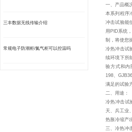
一、产品概
本系列程序
冲击试验能
三丰数据无线传输介绍
用PID系
制，将使您
常规电子防潮柜/氮气柜可以控温吗
冷热冲击试
续环境下所
验方式和内部结构
198、GJB
满足的试验方法
二、用途：
冷热冲击试
天、兵工业
热胀冷缩产
三、冷热冲