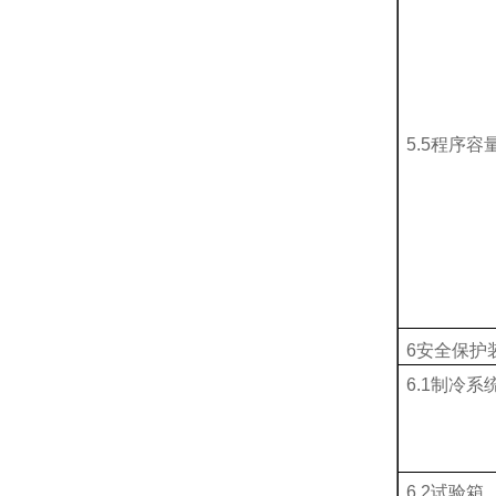
5.5程序
6安全保护
6.1制冷系
6.2试验箱