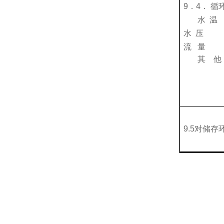
9
．
4
．
循
水
温
水
压
流
量
其
他
9
.5对储存