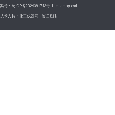
案号：蜀ICP备2024081743号-1
sitemap.xml
技术支持：
化工仪器网
管理登陆