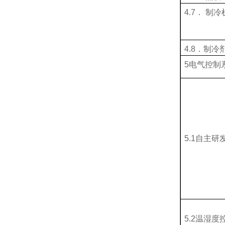
4.7． 制
4.8．制冷
5电气控制
5.1
自主研
5.2温湿度