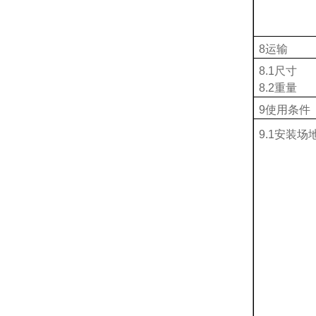
8
运输
8
.1尺寸
8
.2重量
9
使用条件
9
.1安装场