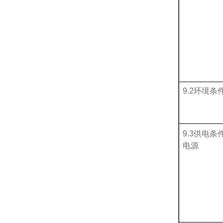
9
.2环境条
9
.3供电条
电源