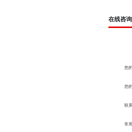
在线咨询
您
您
联
常