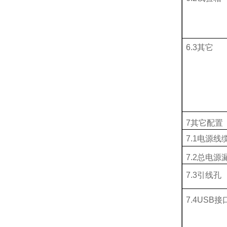
6.3其它
7其它配置
7.1电源线
7.2总电
7.
3
引线孔
7.
4
USB接