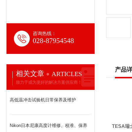
咨询热线：
028-87954548
产品
相关文章
ARTICLES
致力于成为更好的解决方案供应商！
高低温冲击试验机日常保养及维护
Nikon日本尼康高度计维修、校准、保养
TESA瑞