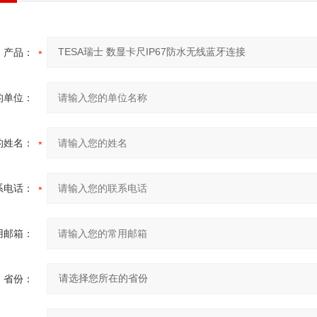
产品：
的单位：
的姓名：
系电话：
用邮箱：
省份：