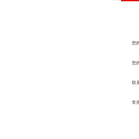
您
您
联
常