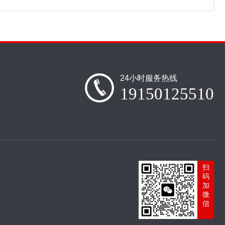
24小时服务热线
19150125510
扫
码
加
微
信