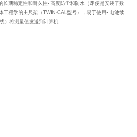
果的长期稳定性和耐久性- 高度防尘和防水（即便是安装了数
体工程学的主尺架（TWIN-CAL型号），易于使用• 电池续
或无线）将测量值发送到计算机