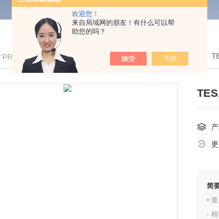
欢迎您！
来自局域网的朋友！有什么可以帮
助您的吗？
我的位置：
首页
>
产品中心
> >
T
/ PRODUCTS
TE
产
更
简
• 
-