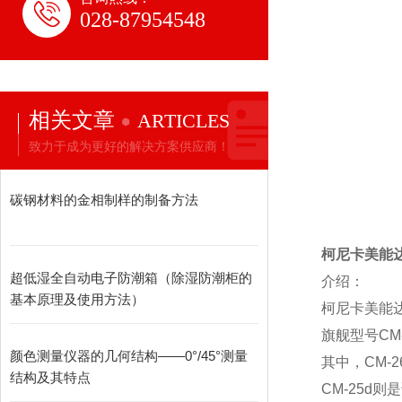
028-87954548
相关文章
ARTICLES
致力于成为更好的解决方案供应商！
碳钢材料的金相制样的制备方法
柯尼卡美能达
超低湿全自动电子防潮箱（除湿防潮柜的
介绍：
基本原理及使用方法）
柯尼卡美能达
旗舰型号CM
颜色测量仪器的几何结构——0°/45°测量
其中，CM-
结构及其特点
CM-25d