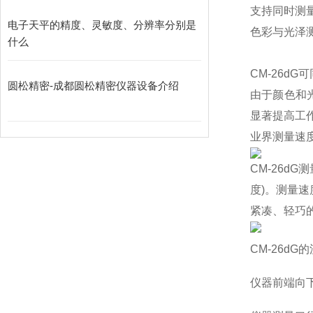
支持同时测量
电子天平的精度、灵敏度、分辨率分别是
色彩与光泽
什么
CM-26d
圆松精密-成都圆松精密仪器设备介绍
由于颜色和
显著提高工
业界测量速
CM-26d
度)。测量
紧凑、轻巧
CM-26d
仪器前端向