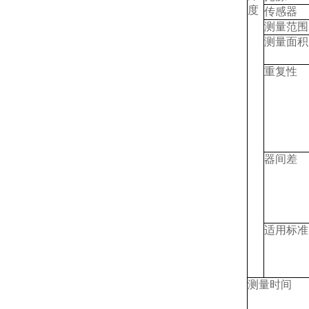
度
传感器
测量范围
测量面积
重复性
器间差
适用标准
测量时间