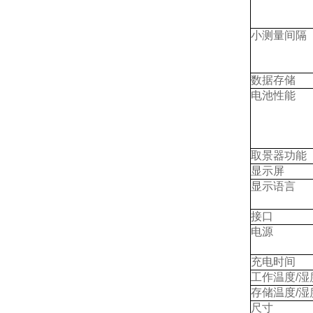
小测量间隔
数据存储
电池性能
取景器功能
显示屏
显示语言
接口
电源
充电时间
工作温度/湿
存储温度/湿
尺寸