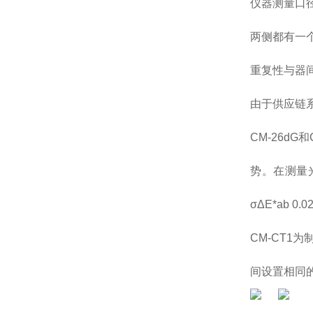
仪器测量口
两侧都有一
重复性与器
由于供应链
CM-26d
势。在测量光泽
σΔE*ab
CM-CT1
间设置相同