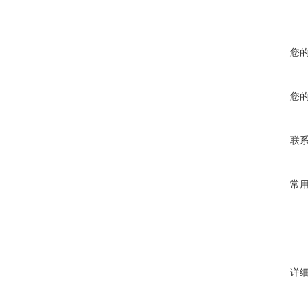
您
您
联
常
详