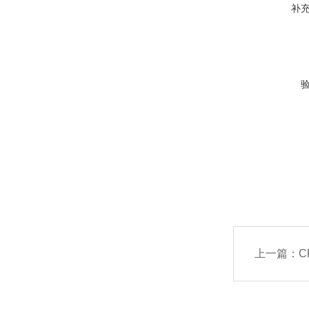
补
上一篇：
C