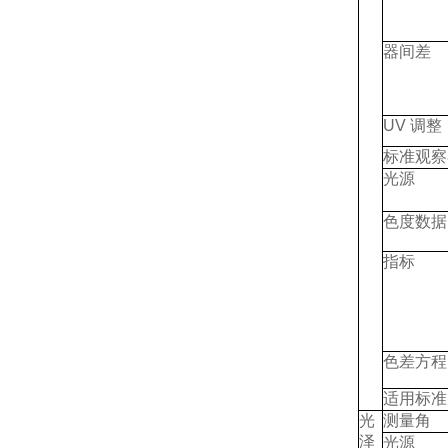
器间差
UV 调整
标准观察
光源
色度数据
指标
色差方程
适用标准
光
测量角
泽
光源