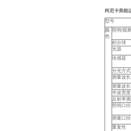
柯尼卡美能达
型号
颜
照明/观
色
积分球
光源
传感器
分光方式
测量波长
测量波长
半波宽度
反射率测
照明口径
测量口径
重复性