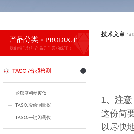
技术文章
/ A
产品分类
PRODUCT
我们相信好的产品是信誉的保证！
TASO /台硕检测
轮廓度粗糙度仪
1、注意
TASO/影像测量仪
这份简
TASO/一键闪测仪
以尽快