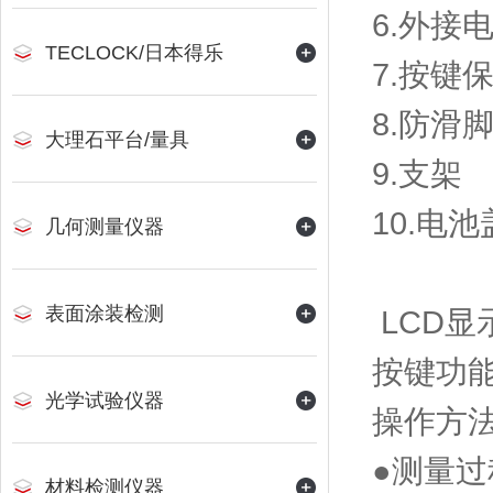
6.外接
TECLOCK/日本得乐
7.按键
8.防滑
大理石平台/量具
9.支架
10.电池
几何测量仪器
表面涂装检测
LCD显
按键功
光学试验仪器
操作方
●测量过程
材料检测仪器