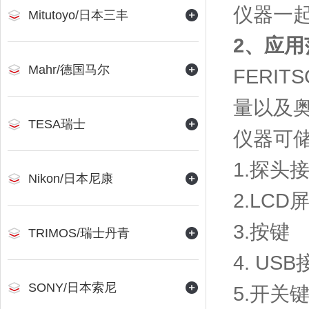
仪器一
Mitutoyo/日本三丰
2、应用
Mahr/德国马尔
FERI
量以及
TESA瑞士
仪器可储
1.探头
Nikon/日本尼康
2.LCD
3.按键
TRIMOS/瑞士丹青
4. US
SONY/日本索尼
5.开关