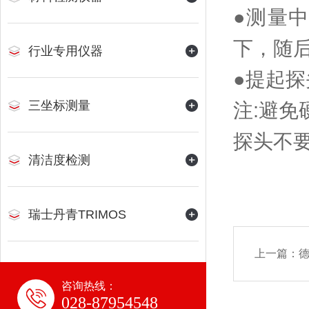
●测量
下，随后
行业专用仪器
●提起探
三坐标测量
注:避免
探头不
清洁度检测
瑞士丹青TRIMOS
上一篇：
德
咨询热线：
028-87954548