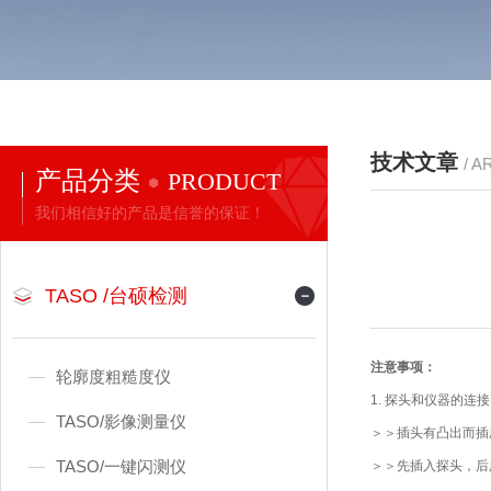
技术文章
/ A
产品分类
PRODUCT
我们相信好的产品是信誉的保证！
TASO /台硕检测
注意事项：
轮廓度粗糙度仪
1. 探头和仪器的连
TASO/影像测量仪
＞＞插头有凸出而插
TASO/一键闪测仪
＞＞先插入探头，后