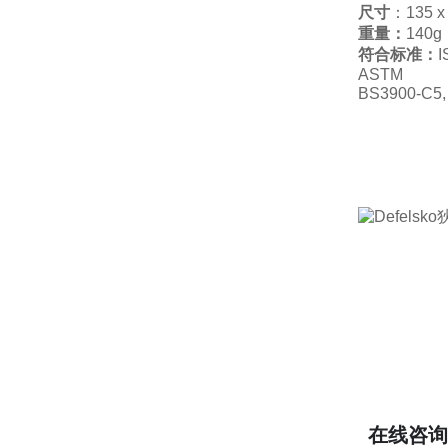
尺寸
：
135 
重量：
140g
符合标准：
I
ASTM B24
BS3900-C5
在线咨询