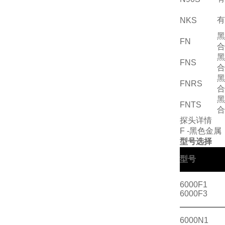
有
NKS
黑
FN
合
黑
FNS
合
黑
FNRS
合
黑
FNTS
合
探头详情
F -黑色金
型号选择
型号
6000F1
6000F3
6000N1