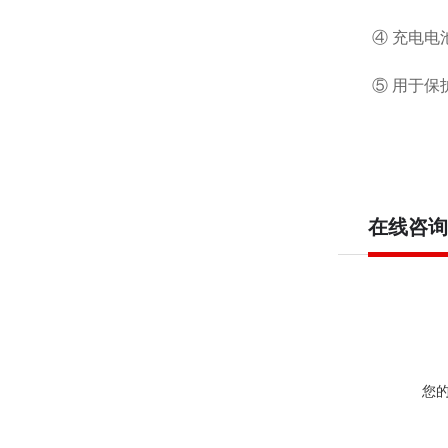
④
充电电
⑤
用于保
在线咨询
您