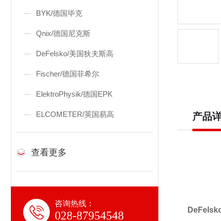
BYK/德国毕克
Qnix/德国尼克斯
DeFelsko/美国狄夫斯高
Fischer/德国菲希尔
ElektroPhysik/德国EPK
ELCOMETER/英国易高
产品
查看更多
咨询热线：
DeFels
028-87954548