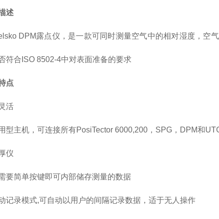
描述
Felsko DPM露点仪，是一款可同时测量空气中的相对湿度
符合ISO 8502-4中对表面准备的要求
特点
灵活
用型主机，可连接所有PosiTector 6000,200，SPG，
厚仪
只需要简单按键即可内部储存测量的数据
自动记录模式,可自动以用户的间隔记录数据，适于无人操作