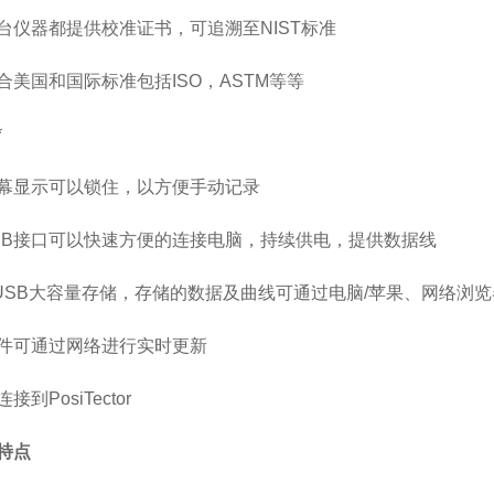
每台仪器都提供校准证书，可追溯至NIST标准
符合美国和国际标准包括ISO，ASTM等等
*
屏幕显示可以锁住，以方便手动记录
USB接口可以快速方便的连接电脑，持续供电，提供数据线
 USB大容量存储，存储的数据及曲线可通过电脑/苹果、网络浏
软件可通过网络进行实时更新
接到PosiTector
特点