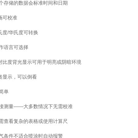
每个存储的数据会标准时间和日期
场可校准
氏度/华氏度可转换
操作语言可选择
对比度背光显示可用于明亮或阴暗环境
转显示，可以倒看
简单
直接测量——大多数情况下无需校准
无需查看复杂的表格或使用计算尺
天气条件不适合喷涂时自动报警