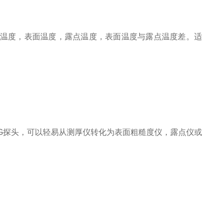
，空气温度，表面温度，露点温度，表面温度与露点温度差。适
DPM和UTG探头，可以轻易从测厚仪转化为表面粗糙度仪，露点仪或