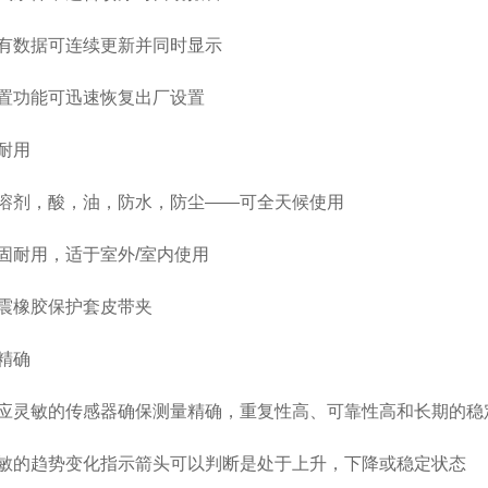
所有数据可连续更新并同时显示
重置功能可迅速恢复出厂设置
耐用
耐溶剂，酸，油，防水，防尘——可全天候使用
坚固耐用，适于室外/室内使用
防震橡胶保护套皮带夹
精确
反应灵敏的传感器确保测量精确，重复性高、可靠性高和长期的稳
灵敏的趋势变化指示箭头可以判断是处于上升，下降或稳定状态