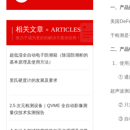
一、产品
美国De
相关文章
ARTICLES
于检测是否
致力于成为更好的解决方案供应商！
二、
产品
超低湿全自动电子防潮箱（除湿防潮柜的
基本原理及使用方法）
1
、
使用
① 通
里氏硬度计的发展及要求
超声波测
② 
2.5 次元检测设备｜QVME 全自动影像测
量仪技术实测报告
③ 