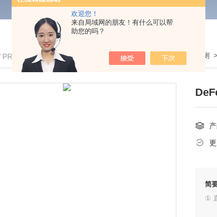
欢迎您！
来自局域网的朋友！有什么可以帮
助您的吗？
我的位置：
首页
>
产品中心
>
表面涂装检测
/ PRODUCTS
DeF
产
更
简
①