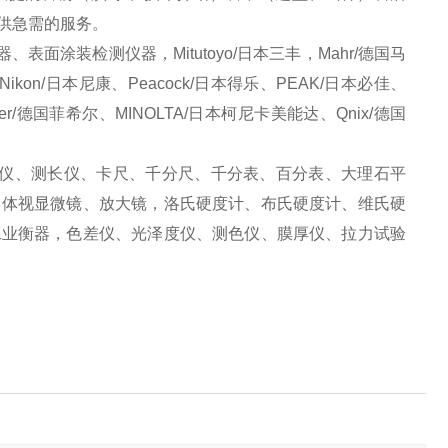
供急需的服务。
涂装检测仪器，Mitutoyo/日本三丰，Mahr/德国马
、Nikon/日本尼康、Peacock/日本得乐、PEAK/日本必佳、
Fischer/德国菲希尔、MINOLTA/日本柯尼卡美能达、Qnix/德国
仪、测长仪、卡尺、千分尺、千分表、百分表、大理石平
、体视显微镜、放大镜，洛氏硬度计、布氏硬度计、维氏硬
工业衡器，色差仪、光泽度仪、测色仪、膜厚仪、拉力试验