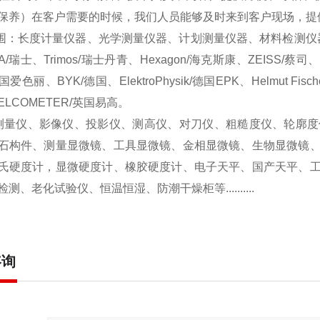
保养）在客户需要的时候，我们人员能够及时来到客户现场，提
围：长度计量仪器、光学测量仪器、计划测量仪器、材料检测仪器、表面
A/瑞士、Trimos/瑞士丹青、Hexagon/海克斯康、ZEISS/蔡司
/美国爱色丽、BYK/德国、ElektroPhysik/德国EPK、Helmut 
LCOMETER/英国易高。
量仪、影像仪、投影仪、测高仪、对刀仪、粗糙度仪、轮廓度
石构件、测量显微镜、工具显微镜、金相显微镜、生物显微镜
氏硬度计，显微硬度计、橡胶硬度计、电子天平、国产天平、
测、老化试验仪、恒温恒湿、防潮干燥柜等..........
咨询