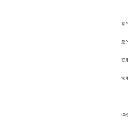
您
您
联
常
详