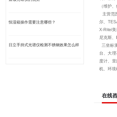
（维护、
主营范
尔、TES
恒湿箱操作需要注意哪些？
X-Rite
尼克斯、E
日立手持式光谱仪检测不锈钢效果怎么样
三坐标测
台、大理
度计、里
机、环境检
在线