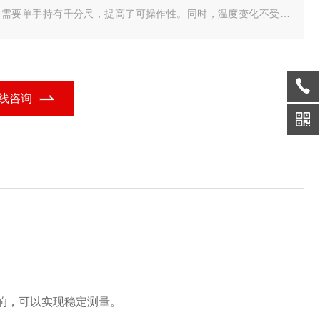
 不需要单手持有千分尺，提高了可操作性。同时，温度变化不受体
影响，可以实现稳定测量。
线咨询
响，可以实现稳定测量。