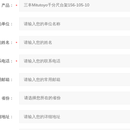
产品：
的单位：
的姓名：
系电话：
用邮箱：
省份：
细地址：