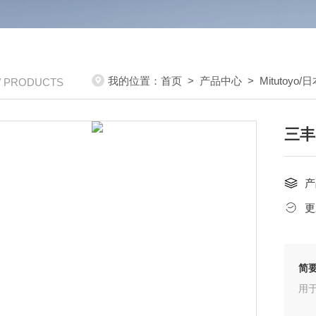
我的位置：
首页
>
产品中心
>
Mitutoyo
/ PRODUCTS
三丰M
产
更
简
用