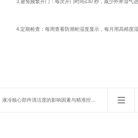
3.避免频繁开门：每次开门时间≤30 秒，减少外界湿
4.定期检查：每周查看防潮柜湿度显示，每月用高精度
：
液冷核心部件清洁度的影响因素与精准控制策略