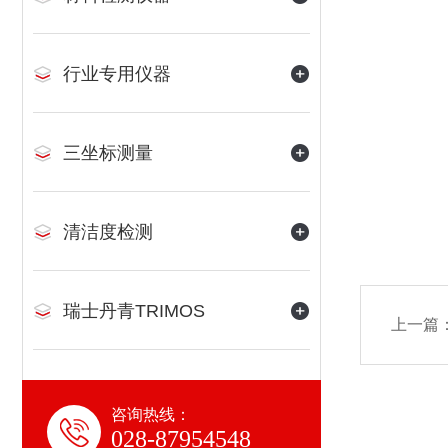
行业专用仪器
三坐标测量
清洁度检测
瑞士丹青TRIMOS
上一篇
咨询热线：
028-87954548