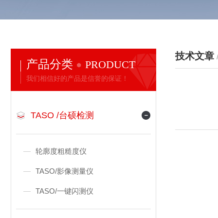
技术文章
产品分类
PRODUCT
我们相信好的产品是信誉的保证！
TASO /台硕检测
轮廓度粗糙度仪
TASO/影像测量仪
TASO/一键闪测仪