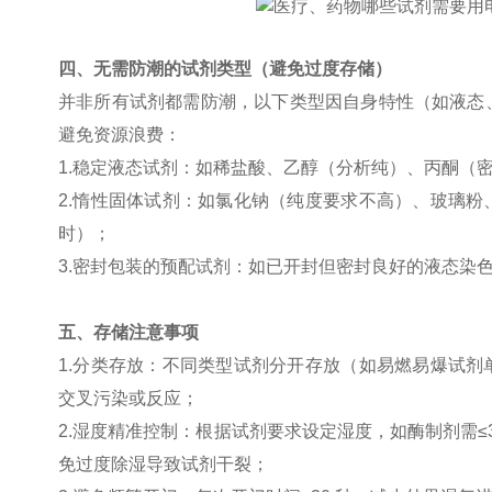
四、无需防潮的试剂类型（避免过度存储）
并非所有试剂都需防潮，以下类型因自身特性（如液态
避免资源浪费：
1.稳定液态试剂：如稀盐酸、乙醇（分析纯）、丙酮（
2.惰性固体试剂：如氯化钠（纯度要求不高）、玻璃
时）；
3.密封包装的预配试剂：如已开封但密封良好的液态染
五、存储注意事项
1.分类存放：不同类型试剂分开存放（如易燃易爆试
交叉污染或反应；
2.湿度精准控制：根据试剂要求设定湿度，如酶制剂需≤3
免过度除湿导致试剂干裂；