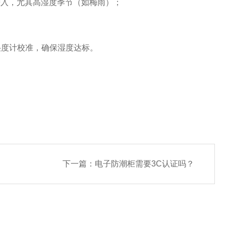
气进入，尤其高湿度季节（如梅雨）；
湿度计校准，确保湿度达标。
下一篇：
电子防潮柜需要3C认证吗？