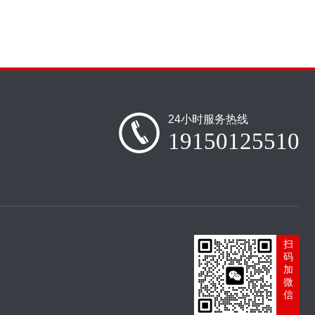
24小时服务热线
19150125510
扫
码
加
微
信