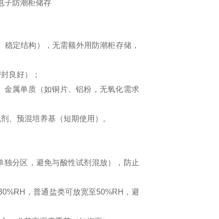
、稳定结构），无需额外用防潮柜存储，
密封良好）；
粉、金属单质（如铜片、铝粉，无氧化需求
色剂、预混培养基（短期使用）。
剂单独分区，避免与酸性试剂混放），防止
0%RH，普通盐类可放宽至50%RH，避