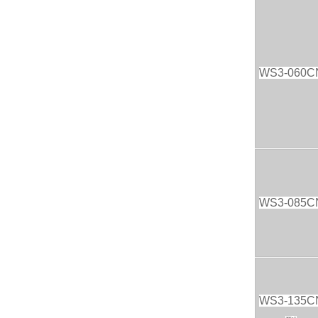
WS3-060C
WS3-085C
WS3-135C