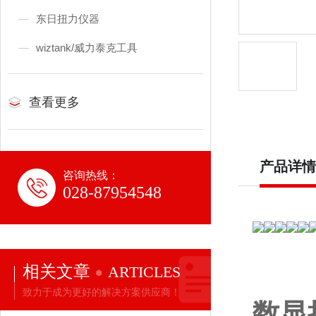
东日扭力仪器
wiztank/威力泰克工具
查看更多
产品详情
咨询热线：
028-87954548
相关文章
ARTICLES
致力于成为更好的解决方案供应商！
数显