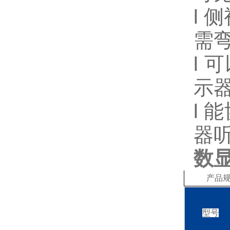
l
侧
需
l
可
示
l
能
器听
数显
产品
型号