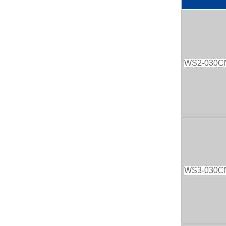
WS2-030C
WS3-030C