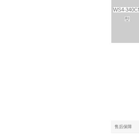
WS4-340C
型
售后保障