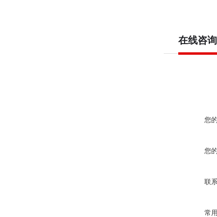
在线咨询
您
您
联
常