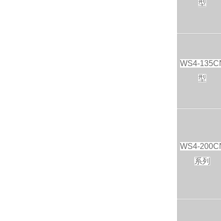
型
WS4-135C
型
WS4-200C
系列