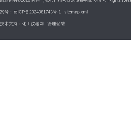
版权所有©2026 圆松（成都）精密仪器设备有限公司 All Rights Res
案号：蜀ICP备2024081743号-1
sitemap.xml
技术支持：
化工仪器网
管理登陆