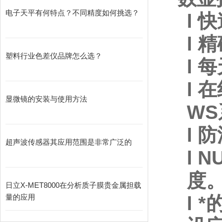
电子天平有何特点？不同精度如何挑选？
l
快
l
精
塑料行业色差仪品牌怎么选？
l
每
l
在
显微镜的安装与使用方法
W
l
防
超声波传感器其应用范围是非常广泛的
l
N
度
日立X-MET8000在分析质子膜贵金属担载
量的应用
l
*