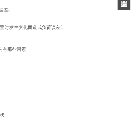
偏差J
位置时发生变化而造成负荷误差1
状.