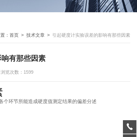
位置：
首页
>
技术文章
>
引起硬度计实验误差的影响有那些因素
影响有那些因素
浏览次数：1599
素
境各个环节所能造成硬度值测定结果的偏差分述