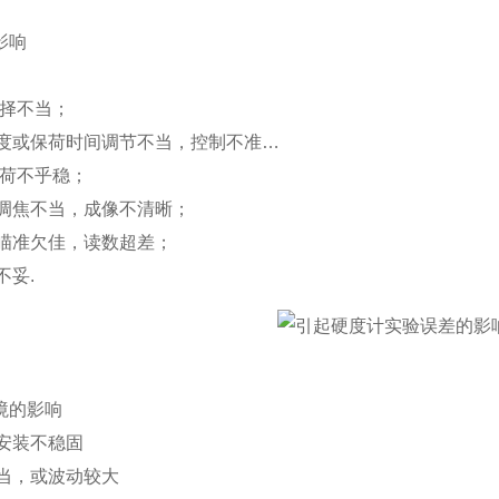
影响
选择不当；
荷速度或保荷时间调节不当，控制不准…
卸荷不乎稳；
镜调焦不当，成像不清晰；
时瞄准欠佳，读数超差；
不妥.
境的影响
计安装不稳固
不当，或波动较大