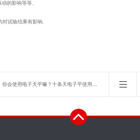
、振动的影响等等、
均对试验结果有影响.
：
你会使用电子天平嘛？十条天电子平使用准则