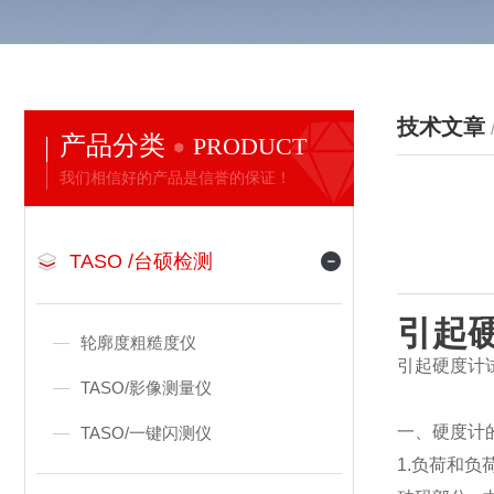
技术文章
产品分类
PRODUCT
我们相信好的产品是信誉的保证！
TASO /台硕检测
引起
轮廓度粗糙度仪
引起硬度计
TASO/影像测量仪
一、
硬度计
TASO/一键闪测仪
1.负荷和