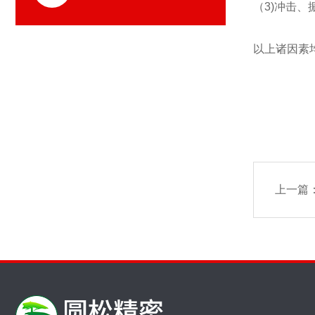
（3)冲击
以上诸因素
上一篇