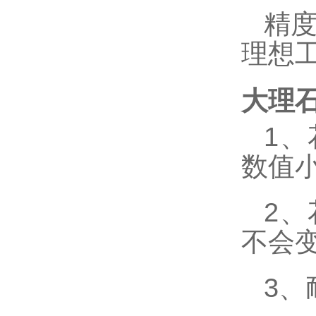
精
理想
大理
1
、
数值
2
、
不会
3
、