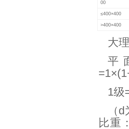
00
≤400×400
>400×400
大
平
=1×(1
1
级
（
d
比重