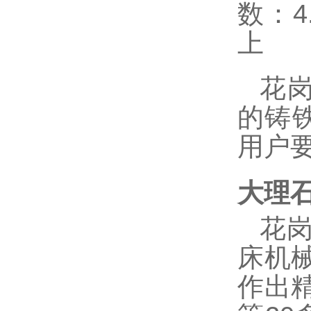
数：
4
上
花
的铸
用户
大理石
花
床机
作出