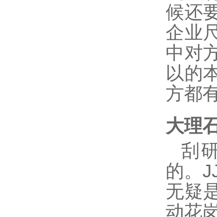
候还
企业
中对
以的
方都
大理
刮
的。
J
无疑
动花