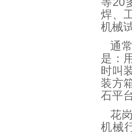
等
20
焊、
机械
通
是：
时叫
装方
石平
花
机械