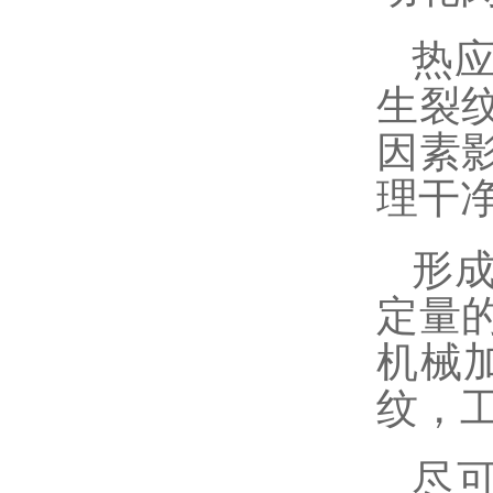
热
生裂
因素
理干
形
定量
机械
纹，
尽