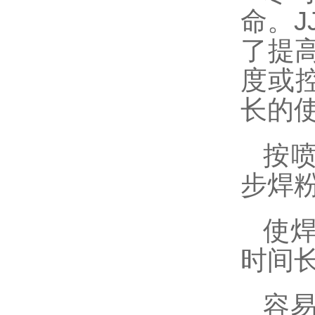
命。
J
了提
度或
长的
按
步焊
使
时间
容