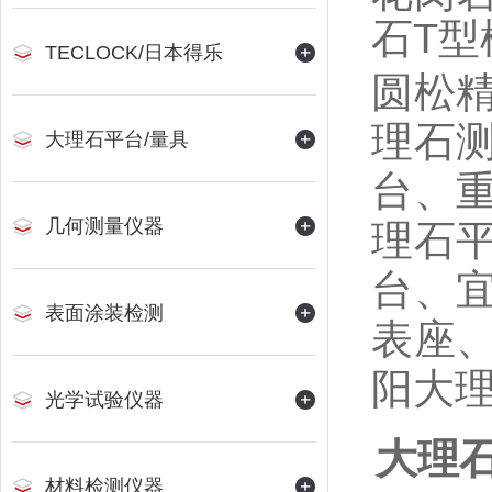
石
T
型
TECLOCK/日本得乐
圆松
理石
大理石平台/量具
台、
几何测量仪器
理石
台、
表面涂装检测
表座
阳大
光学试验仪器
大理
材料检测仪器