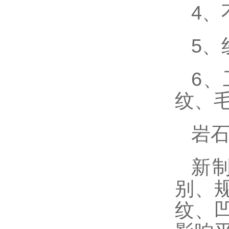
4
、
5
、
6
、
纹、
岩
新
别、
纹、