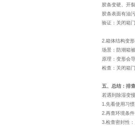
胶条变硬、开裂
胶条表面有油
验证：关闭箱门
2.箱体结构变形
场景：防潮箱
原理：变形会
检查：关闭箱
五、总结：排
若遇到除湿变
1.先看使用习
2.再查环境条
3.检查密封性