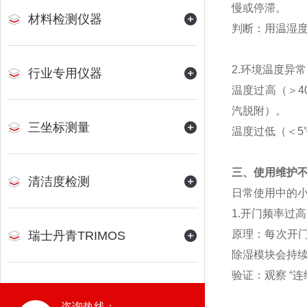
慢或停滞。
材料检测仪器
判断：用温湿度
2.环境温度异常
行业专用仪器
温度过高（＞4
汽脱附）。
三坐标测量
温度过低（＜
三、使用维护
清洁度检测
日常使用中的
1.开门频率过高
原理：每次开门
瑞士丹青TRIMOS
除湿模块会持续
验证：观察 “连
咨询热线：