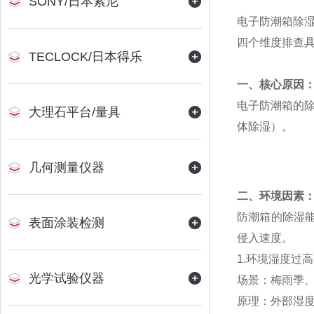
SONY/日本索尼
电子防潮箱除
四个维度排查
TECLOCK/日本得乐
一、核心原因
电子防潮箱的
大理石平台/量具
体除湿）。
几何测量仪器
二、环境因素
防潮箱的除湿能
表面涂装检测
侵入速度。
1.环境湿度过高
光学试验仪器
场景：梅雨季
原理：外部湿度