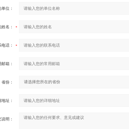
的单位：
的姓名：
系电话：
用邮箱：
省份：
细地址：
充说明：