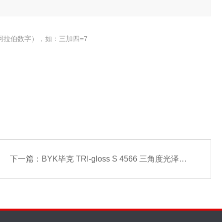
阿拉伯数字），如：三加四=7
下一篇：
BYK毕克 TRI-gloss S 4566 三角度光泽度仪