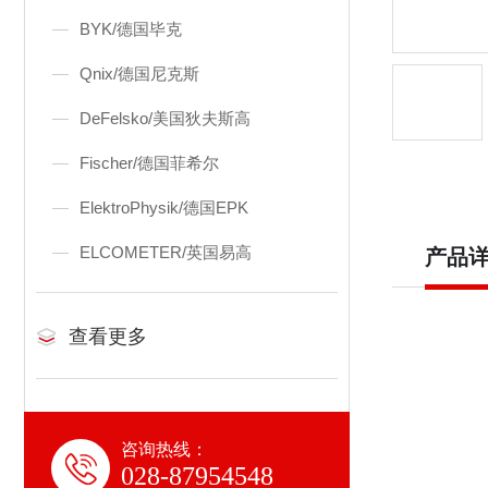
BYK/德国毕克
Qnix/德国尼克斯
DeFelsko/美国狄夫斯高
Fischer/德国菲希尔
ElektroPhysik/德国EPK
ELCOMETER/英国易高
产品
查看更多
咨询热线：
028-87954548