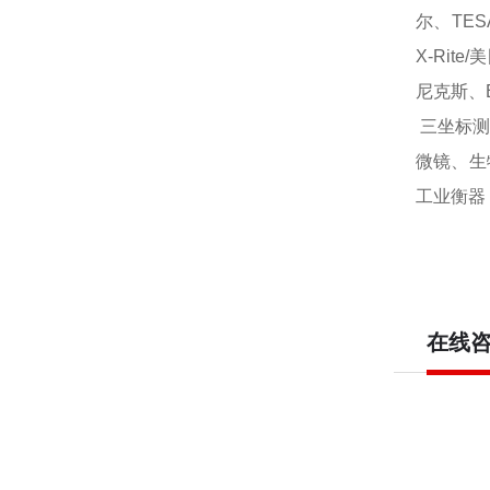
尔、TES
X-Rite
尼克斯、E
三坐标测
微镜、生
工业衡器
在线