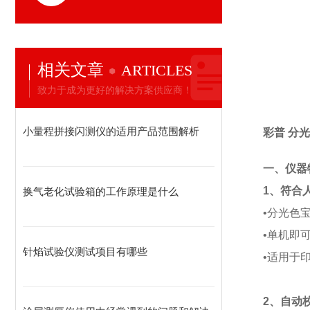
相关文章
ARTICLES
致力于成为更好的解决方案供应商！
小量程拼接闪测仪的适用产品范围解析
彩普 分
一、仪器
1、符合
换气老化试验箱的工作原理是什么
•分光色
•单机即
针焰试验仪测试项目有哪些
•适用于
2、自动