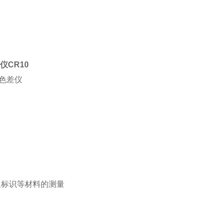
差仪
CR10
通标识等材料的测量