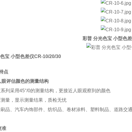
彩普 分光色宝 小型色
光色宝 小型色差仪
CR-10/20/30
特点
人眼评估颜色的测量结构
宝系列采用45°/0的测量结构，更接近人眼观察到的颜色
可测量，显示测量结果，质检无忧
印刷品、
汽车内饰部件、纺织品、卷材涂料、塑料制品、道路交
校准