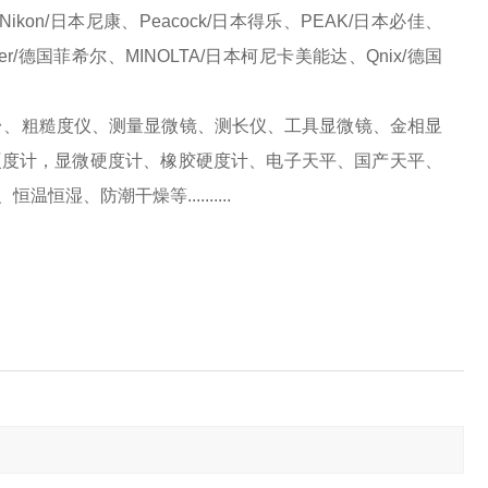
、Nikon/日本尼康、Peacock/日本得乐、PEAK/日本必佳、
Fischer/德国菲希尔、MINOLTA/日本柯尼卡美能达、Qnix/德国
台、粗糙度仪、测量显微镜、测长仪、工具显微镜、金相显
硬度计，显微硬度计、橡胶硬度计、电子天平、国产天平、
、防潮干燥等..........