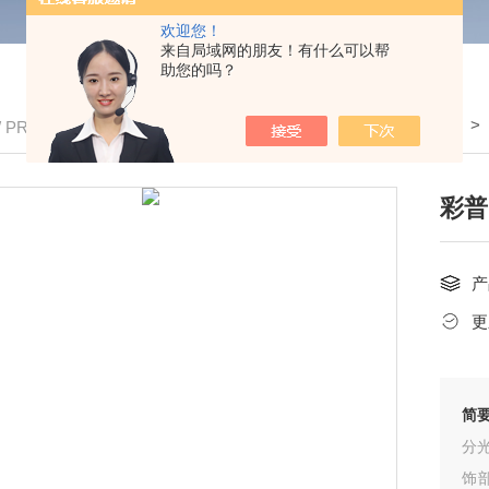
欢迎您！
来自局域网的朋友！有什么可以帮
助您的吗？
我的位置：
首页
>
产品中心
>
/ PRODUCTS
彩普
产
更
简
分
饰