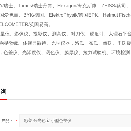
A/瑞士、Trimos/瑞士丹青、Hexagon/海克斯康、ZEISS/蔡司
/美国爱色丽、BYK/德国、ElektroPhysik/德国EPK、Helmut 
LCOMETER/英国易高。
量仪、影像仪、投影仪、测高仪、对刀仪、硬度计、大理石平
物显微镜、体视显微镜、光学仪器，洛氏、布氏、维氏、里氏
，色差仪、光泽度仪、测色仪、膜厚仪、拉力试验机、环境检测、恒温恒湿
咨询
产品：