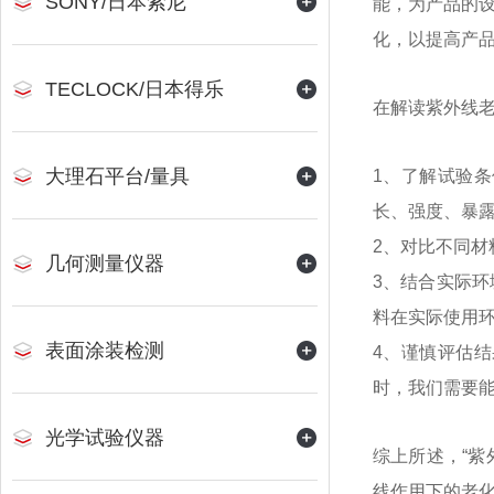
SONY/日本索尼
能，为产品的
化，以提高产
TECLOCK/日本得乐
在解读紫外线
大理石平台/量具
1、了解试验
长、强度、暴
2、对比不同
几何测量仪器
3、结合实际
料在实际使用
表面涂装检测
4、谨慎评估
时，我们需要
光学试验仪器
综上所述，“
线作用下的老