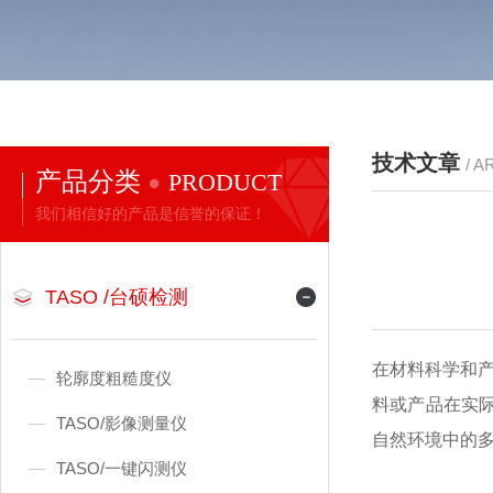
技术文章
/ A
产品分类
PRODUCT
我们相信好的产品是信誉的保证！
TASO /台硕检测
在材料科学和
轮廓度粗糙度仪
料或产品在实
TASO/影像测量仪
自然环境中的
TASO/一键闪测仪