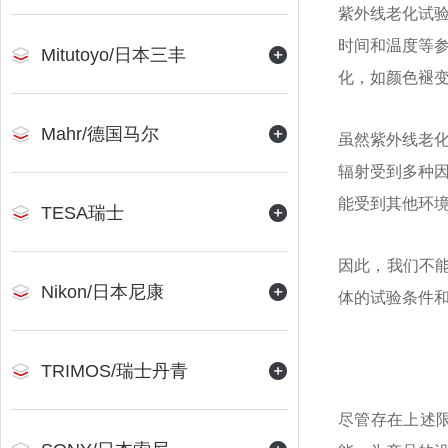
紫外线老化试
时间和温度等
Mitutoyo/日本三丰
化，如颜色褪
Mahr/德国马尔
虽然紫外线老
辐射受到多种
能受到其他环
TESA瑞士
因此，我们不
Nikon/日本尼康
体的试验条件
TRIMOS/瑞士丹青
尽管存在上述