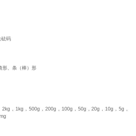
铁砝码
骑形、条（棒）形
g，2kg，1kg，500g，200g，100g，50g，20g，10g，5g，
mg