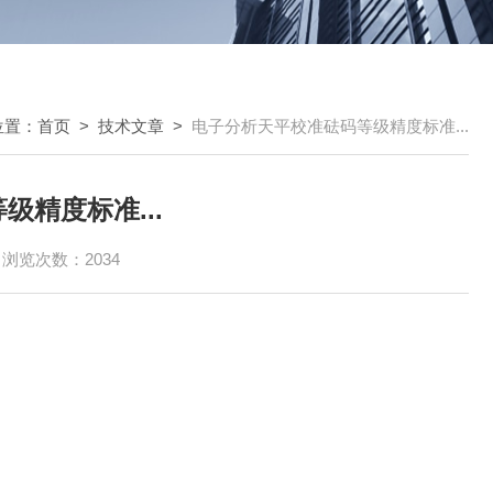
位置：
首页
>
技术文章
>
电子分析天平校准砝码等级精度标准...
精度标准...
浏览次数：2034