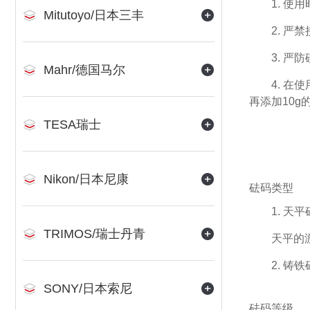
1. 
Mitutoyo/日本三丰
2. 严
3. 
Mahr/德国马尔
4. 
再添加10
TESA瑞士
Nikon/日本尼康
砝码类型
1. 天
TRIMOS/瑞士丹青
天平的游
2. 铸
SONY/日本索尼
砝码等级