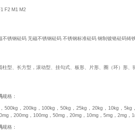
F1 F2 M1 M2
1无磁不锈钢砝码 无磁不锈钢砝码 不锈钢标准砝码 钢制镀铬砝码铸
圆柱型、长方型，滚动型、挂勾式、板形、片形、圈（环）形、
码
规格：
g，500kg，200kg，100kg，50kg，25kg，20kg，10kg，5k
00mg，200mg，100mg，50mg，20mg，10mg，5mg，2mg，1
码
规格：