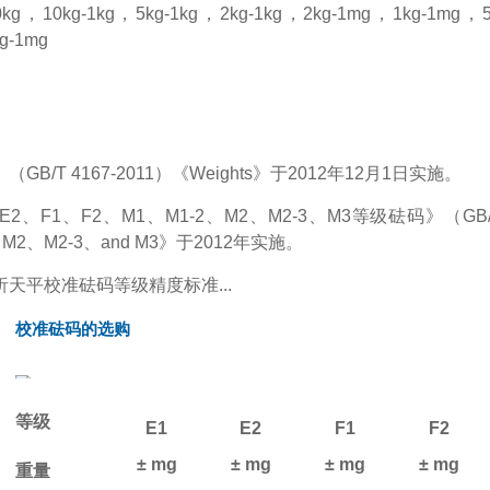
10kg，10kg-1kg，5kg-1kg，2kg-1kg，2kg-1mg，1kg-1mg
g-1mg
GB/T 4167-2011）《Weights》于2012年12月1日实施。
2、F1、F2、M1、M1-2、M2、M2-3、M3等级砝码》（GB/T 2679
、M2、M2-3、and M3》于2012年实施。
析天平校准砝码等级精度标准...
校准砝码的选购
等级
E1
E2
F1
F2
± mg
± mg
± mg
± mg
重量