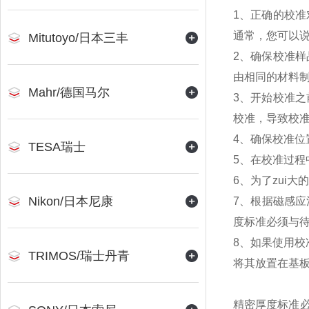
1、正确的校
通常，您可以
Mitutoyo/日本三丰
2、确保校准样
由相同的材料制
Mahr/德国马尔
3、开始校准
校准，导致校
4、确保校准
TESA瑞士
5、在校准过程
6、为了zui
Nikon/日本尼康
7、根据磁感应
度标准必须与
8、如果使用校
TRIMOS/瑞士丹青
将其放置在基
精密厚度标准必