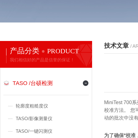
技术文章
/ A
产品分类
PRODUCT
我们相信好的产品是信誉的保证！
TASO /台硕检测
MiniTes
轮廓度粗糙度仪
校准方法。 您
动的批次中没
TASO/影像测量仪
TASO/一键闪测仪
为了确保*校准