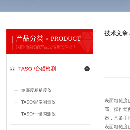
技术文章
产品分类
PRODUCT
我们相信好的产品是信誉的保证！
TASO /台硕检测
轮廓度粗糙度仪
表面粗糙度
TASO/影像测量仪
高、操作简
TASO/一键闪测仪
器，具备手
表面粗糙度