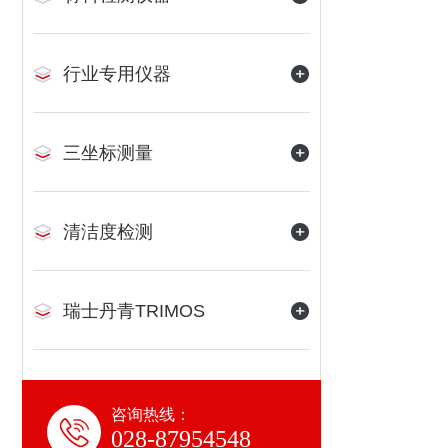
行业专用仪器
三坐标测量
清洁度检测
瑞士丹青TRIMOS
咨询热线：
028-87954548