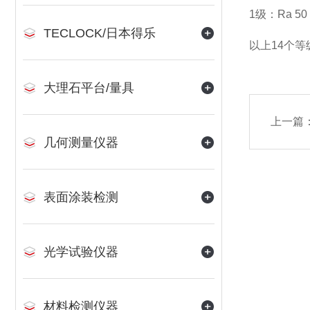
1级：Ra 5
TECLOCK/日本得乐
以上14个
大理石平台/量具
上一篇
几何测量仪器
表面涂装检测
光学试验仪器
材料检测仪器