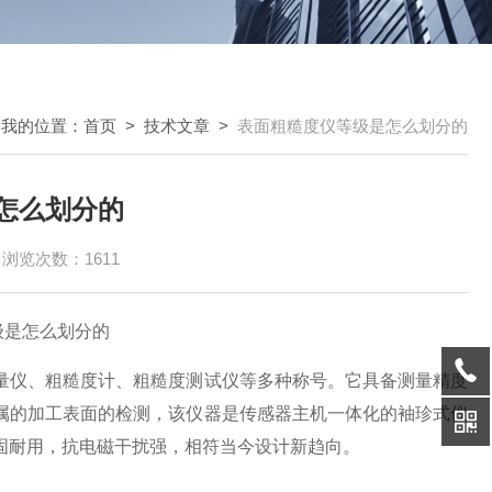
我的位置：
首页
>
技术文章
>
表面粗糙度仪等级是怎么划分的
怎么划分的
浏览次数：1611
级是怎么划分的
量仪、粗糙度计、粗糙度测试仪等多种称号。它具备测量精度
属的加工表面的检测，该仪器是传感器主机一体化的袖珍式仪
固耐用，抗电磁干扰强，相符当今设计新趋向。