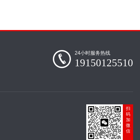
24小时服务热线
19150125510
扫
码
加
微
信