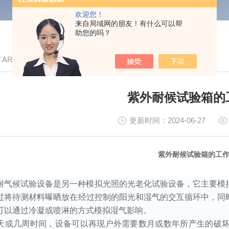
欢迎您！
来自局域网的朋友！有什么可以帮
助您的吗？
/ ARTICLE
紫外耐候试验箱的
更新时间：2024-06-27
紫外耐候试验箱的工
耐气候试验设备是另一种模拟光照的光老化试验设备，它主要模
过将待测材料曝晒放在经过控制的阳光和湿气的交互循环中，同
可以通过冷凝或喷淋的方式模拟湿气影响。
天或几周时间，设备可以再现户外需要数月或数年所产生的破