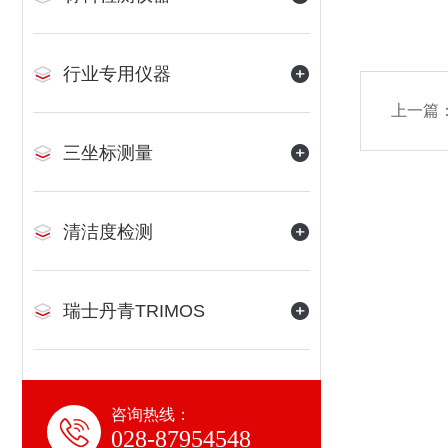
行业专用仪器
上一篇
三坐标测量
清洁度检测
瑞士丹青TRIMOS
咨询热线：
028-87954548