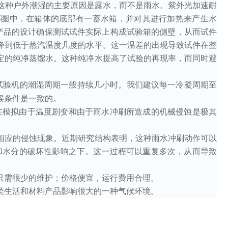
这种户外潮湿的主要原因是露水，而不是雨水。紫外光加速耐
环圈中，在箱体的底部有一蓄水箱，并对其进行加热来产生水
产品的设计确保测试试件实际上构成试验箱的侧壁，从而试件
降到低于蒸汽温度几度的水平。这一温差的出现导致试件在整
定的纯净蒸馏水。这种纯净水提高了试验的再现率，而同时避
试验机的潮湿周期一般持续几小时。我们建议每一冷凝周期至
候条件是一致的。
在模拟由于温度剧变和由于雨水冲刷所造成的机械侵蚀是极其
相应的侵蚀现象。近期研究结构表明，这种雨水冲刷动作可以
和水分的破坏性影响之下。这一过程可以重复多次，从而导致
只需很少的维护；价格便宜，运行费用合理。
类生活和材料产品影响很大的一种气候环境。