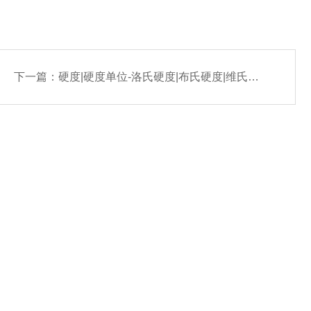
下一篇：
硬度|硬度单位-洛氏硬度|布氏硬度|维氏硬度等