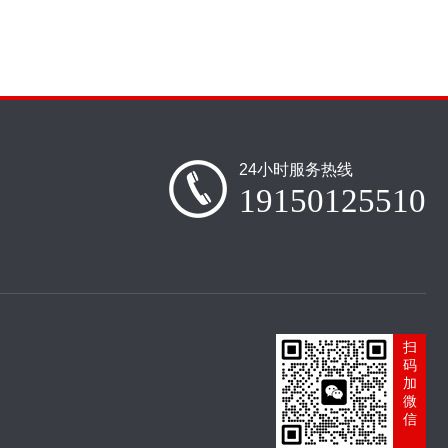
24小时服务热线
19150125510
扫
码
加
微
信