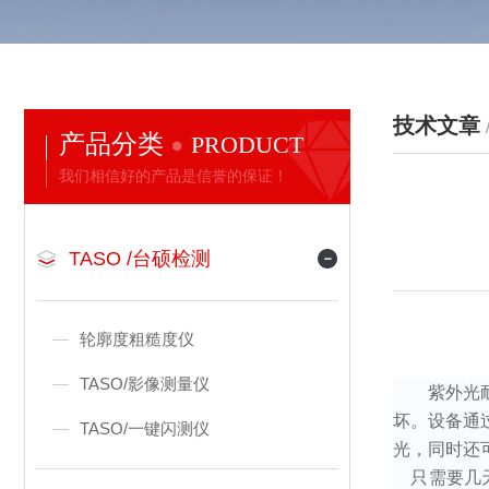
技术文章
产品分类
PRODUCT
我们相信好的产品是信誉的保证！
TASO /台硕检测
轮廓度粗糙度仪
TASO/影像测量仪
紫外光
坏。设备通
TASO/一键闪测仪
光，同时还
只需要几