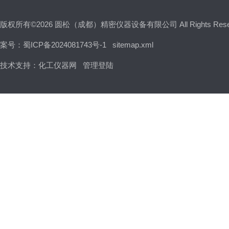
版权所有©2026 圆松（成都）精密仪器设备有限公司 All Rights Res
案号：蜀ICP备2024081743号-1
sitemap.xml
技术支持：
化工仪器网
管理登陆