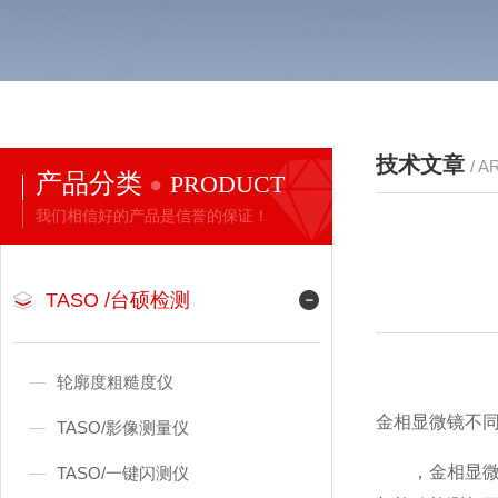
技术文章
/ A
产品分类
PRODUCT
我们相信好的产品是信誉的保证！
TASO /台硕检测
轮廓度粗糙度仪
金相显微镜不
TASO/影像测量仪
，金相显微镜
TASO/一键闪测仪