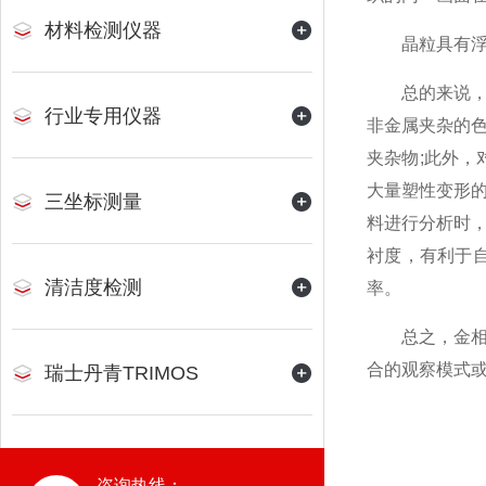
材料检测仪器
晶粒具有浮雕
总的来说，明
行业专用仪器
非金属夹杂的
夹杂物;此外
大量塑性变形
三坐标测量
料进行分析时
衬度，有利于
清洁度检测
率。
总之，金相显
合的观察模式
瑞士丹青TRIMOS
咨询热线：