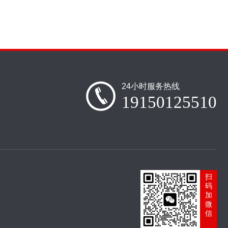
24小时服务热线
19150125510
扫
码
加
微
信