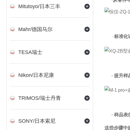
·
从零件
Mitutoyo/日本三丰
Mahr/德国马尔
·
标准化
TESA瑞士
Nikon/日本尼康
·
提升样
TRIMOS/瑞士丹青
·
样品表
SONY/日本索尼
这些步骤中