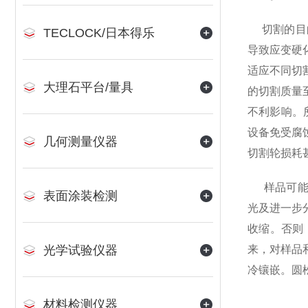
切割的目
TECLOCK/日本得乐
导致应变硬
适应不同切
大理石平台/量具
的切割质量
不利影响。
设备免受腐
几何测量仪器
切割轮损耗
样品可
表面涂装检测
光及进一步
收缩。否则
光学试验仪器
来，对样品
冷镶嵌。
圆
材料检测仪器