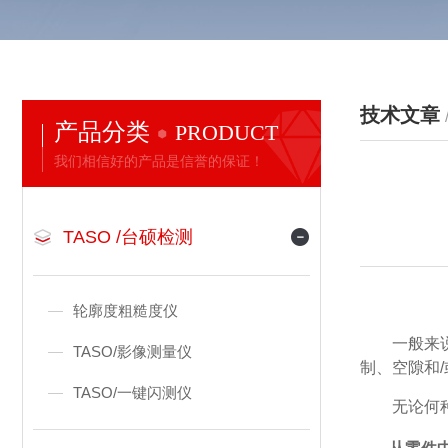
技术文章
产品分类
PRODUCT
我们相信好的产品是信誉的保证！
TASO /台硕检测
轮廓度粗糙度仪
一般来
TASO/影像测量仪
制、空隙和
TASO/一键闪测仪
无论何