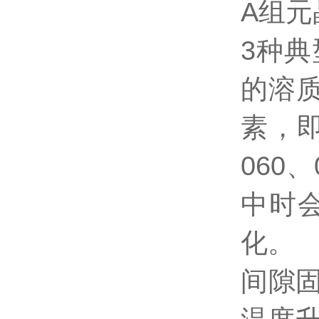
A组元
3种
的溶质
素，即
060、
中时
化。
间隙