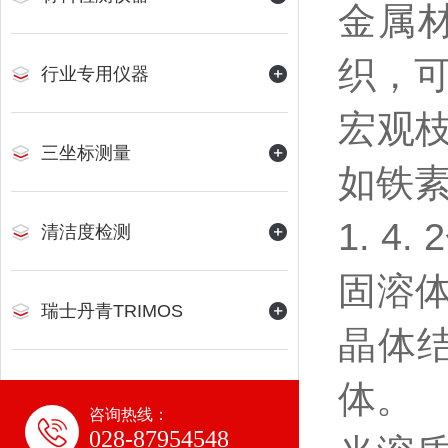
金属
织，可
行业专用仪器
宏观枝
三坐标测量
如铁
1. 4
清洁度检测
固溶
瑞士丹青TRIMOS
晶体
体。
咨询热线：
028-87954548