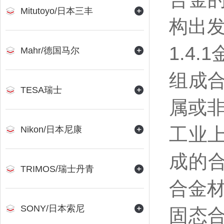
Mitutoyo/日本三丰
构出
1.4
Mahr/德国马尔
组成
TESA瑞士
属或
工业
Nikon/日本尼康
成的
TRIMOS/瑞士丹青
合金
SONY/日本索尼
固态