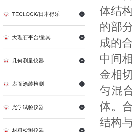
体结
TECLOCK/日本得乐
的部
大理石平台/量具
成的
中间
几何测量仪器
金相
表面涂装检测
匀混
体。
光学试验仪器
结构
材料检测仪器