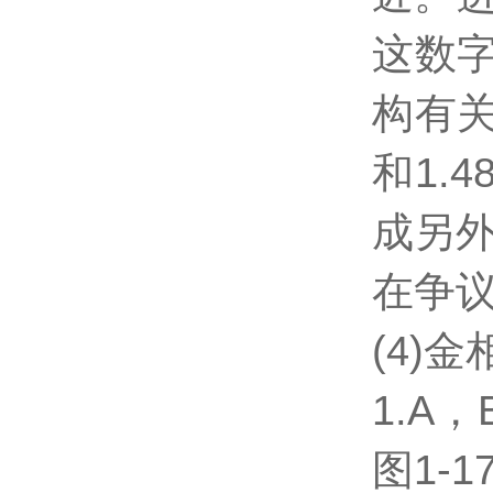
这数
构有关
和1.
成另
在争
(4)
1.A
图1-