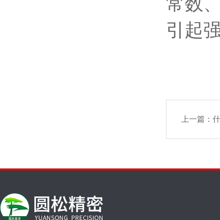
常数
引起
上一篇：