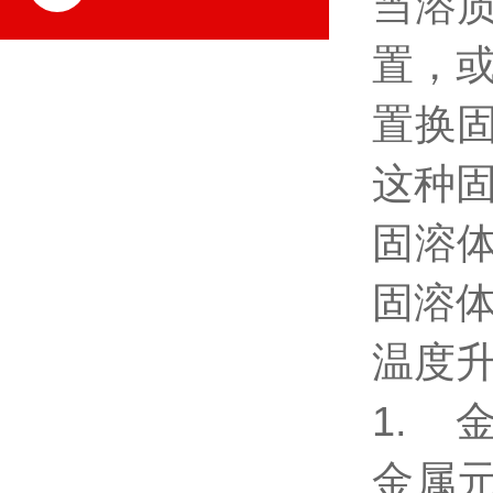
当溶
置，
置换
这种
固溶
固溶
温度
1. 
金属