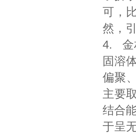
可，比
然，
4. 
固溶
偏聚、
主要取
结合能
于呈