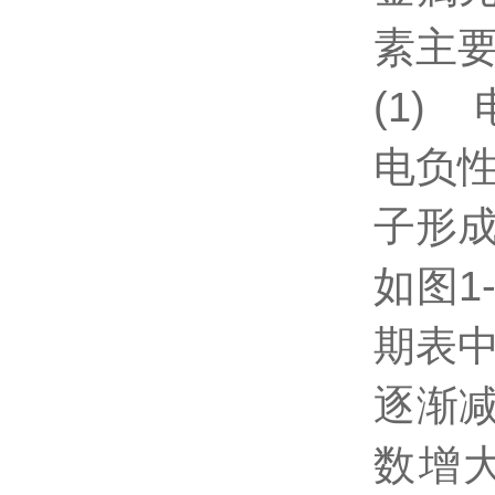
素主要
(1)
电负性
子形
如图1
期表
逐渐
数增