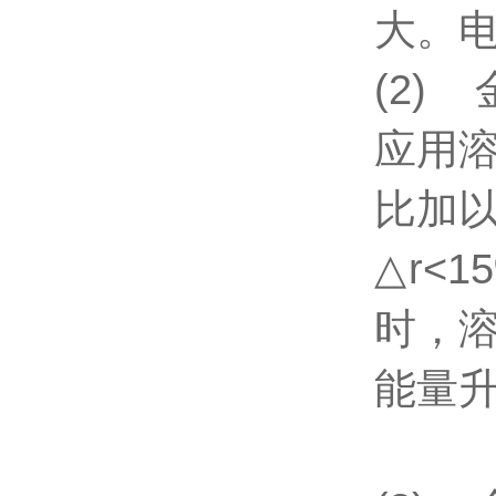
大。
(2)
应用溶
比加
△r<
时，
能量