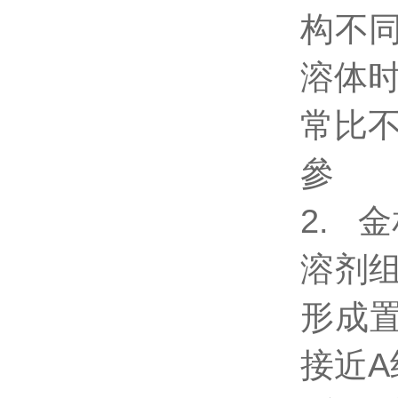
构不
溶体
常比
參
2. 
溶剂组
形成置
接近