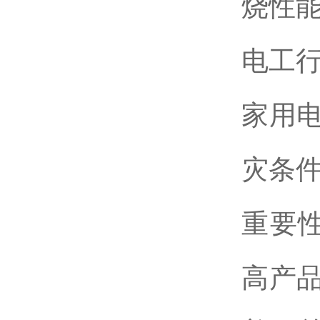
烧性
电工
家用
灾条
重要
高产