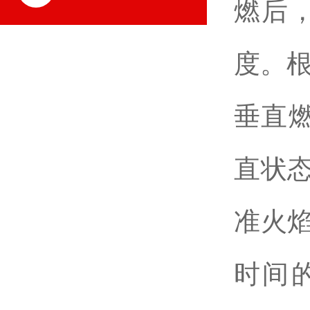
燃后
度。
垂直燃
直状
准火
时间的