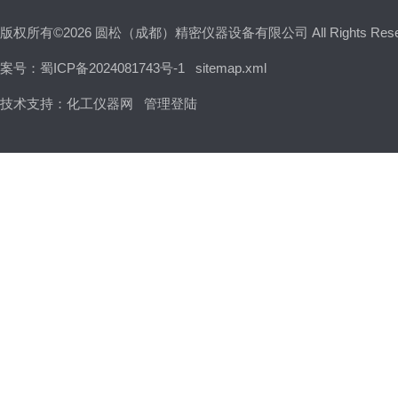
版权所有©2026 圆松（成都）精密仪器设备有限公司 All Rights Res
案号：蜀ICP备2024081743号-1
sitemap.xml
技术支持：
化工仪器网
管理登陆