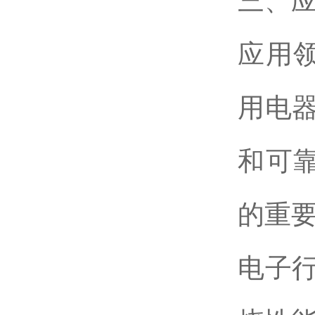
三、
应用
用电
和可
的重
电子