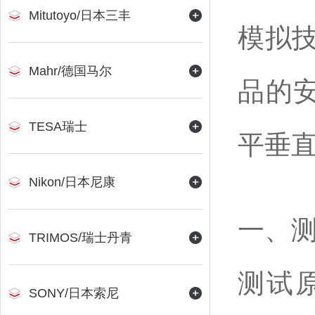
Mitutoyo/日本三丰
模拟
Mahr/德国马尔
品的
TESA瑞士
平垂
Nikon/日本尼康
一、
TRIMOS/瑞士丹青
测试原
SONY/日本索尼