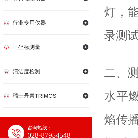
灯，
行业专用仪器
录测
三坐标测量
二、
清洁度检测
水平
瑞士丹青TRIMOS
焰传
咨询热线：
028-87954548