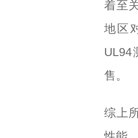
着至
地区
UL
售。
综上
性能