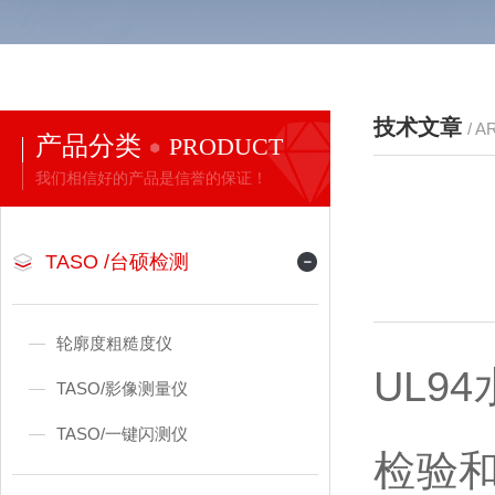
技术文章
/ A
产品分类
PRODUCT
我们相信好的产品是信誉的保证！
TASO /台硕检测
轮廓度粗糙度仪
UL9
TASO/影像测量仪
TASO/一键闪测仪
检验