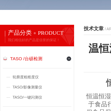
技术文章
/ A
产品分类
PRODUCT
我们相信好的产品是信誉的保证！
温恒
TASO /台硕检测
轮廓度粗糙度仪
TASO/影像测量仪
恒温恒湿
TASO/一键闪测仪
于食品