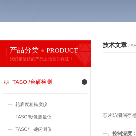
技术文章
/ A
产品分类
PRODUCT
我们相信好的产品是信誉的保证！
TASO /台硕检测
轮廓度粗糙度仪
芯片防潮储存
TASO/影像测量仪
TASO/一键闪测仪
一、控制湿度