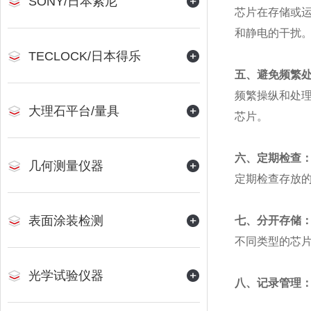
SONY/日本索尼
芯片在存储或
和静电的干扰
TECLOCK/日本得乐
五、避免频繁
频繁操纵和处
大理石平台/量具
芯片。
六、定期检查
几何测量仪器
定期检查存放
表面涂装检测
七、分开存储
不同类型的芯
光学试验仪器
八、记录管理