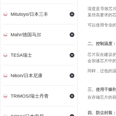
湿度是导致芯
Mitutoyo/日本三丰
某些高要求的芯
可以使用专业
Mahr/德国马尔
二、控制温度
芯片应在建议的
TESA瑞士
会加速芯片中
同样，过低的
Nikon/日本尼康
三、使用干燥
TRIMOS/瑞士丹青
在存储芯片的
四、防尘封装