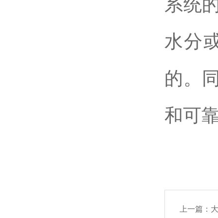
系统
水分
的。
和可
上一篇：