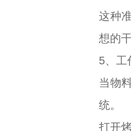
这种
想的
5、工
当物
统。
打开