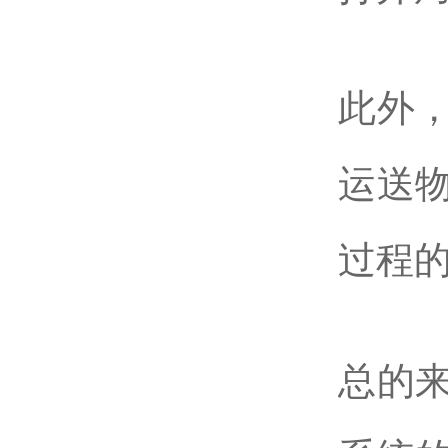
此外
运送
过程
总的