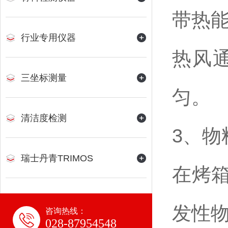
带热
行业专用仪器
热风
三坐标测量
匀。
清洁度检测
3、物
瑞士丹青TRIMOS
在烤
发性
咨询热线：
028-87954548