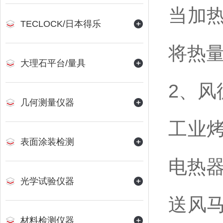
当加
TECLOCK/日本得乐
将热
大理石平台/量具
2、风
几何测量仪器
工业
表面涂装检测
电热
光学试验仪器
送风
材料检测仪器