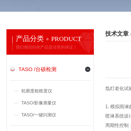
技术文章
产品分类
PRODUCT
我们相信好的产品是信誉的保证！
TASO /台硕检测
氙灯老化试
轮廓度粗糙度仪
TASO/影像测量仪
1. 模拟雨
TASO/一键闪测仪
喷淋系统设
周期性控制