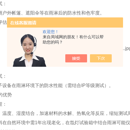
试：
测户外帐篷、遮阳伞等在雨淋后的防水性和色牢度。
评估户外家具、管道等在雨水冲刷下的老化速度。
欢迎您！
来自局域网的朋友！有什么可以帮
助您的吗？
试：
子设备在雨淋环境下的防水性能（需结合IP等级测试）。
拟的优势
程：
、温度、湿度结合，加速材料的水解、热氧化等反应，缩短测试
料在自然环境中需1年出现老化，在氙灯试验箱中结合雨淋可能仅