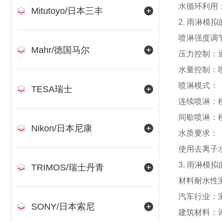
水循环利用
Mitutoyo/日本三丰
2. 雨淋模
喷淋强度调
Mahr/德国马尔
压力控制：通
水量控制：喷
喷淋模式：
TESA瑞士
连续喷淋：
间歇喷淋：
Nikon/日本尼康
水质要求：
使用去离子
3. 雨淋模
TRIMOS/瑞士丹青
材料耐水性
汽车行业：
SONY/日本索尼
建筑材料：