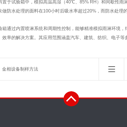
料置于试验箱中，模拟高温高湿（40℃、85% RH）和间歇性雨
未做防水处理的面料在100小时后吸水率超过20%，而防水处理
验箱通过内置喷淋系统和周期性控制，能够精准模拟雨淋环境，
、效率的解决方案。其应用范围涵盖汽车、建筑、纺织、电子等
：
金相设备制样方法