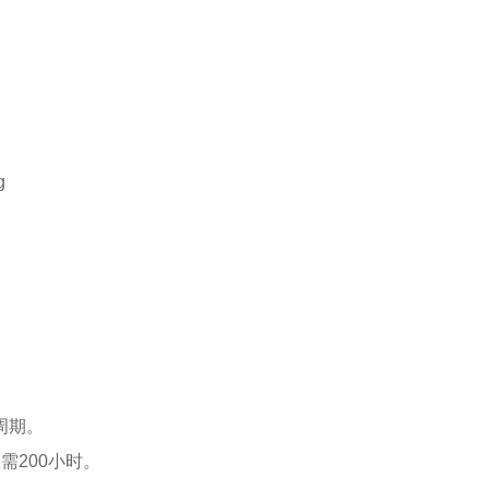
周期。
需200小时。