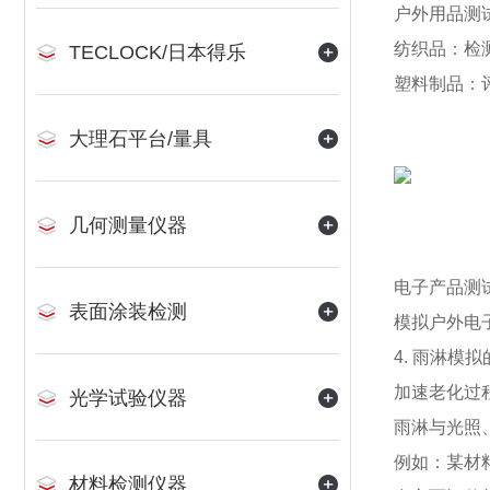
户外用品测
纺织品：检
TECLOCK/日本得乐
塑料制品：
大理石平台/量具
几何测量仪器
电子产品测
表面涂装检测
模拟户外电
4. 雨淋模
加速老化过
光学试验仪器
雨淋与光照
例如：某材
材料检测仪器