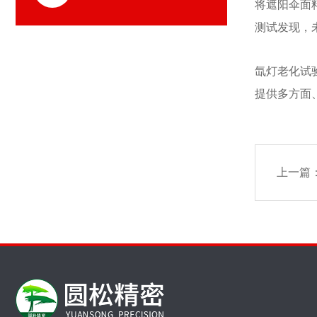
将遮阳伞面
测试发现，
氙灯老化试
提供多方面
上一篇