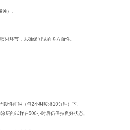
腐蚀）。
雨淋或喷淋环节，以确保测试的多方面性。
。
和周期性雨淋（每2小时喷淋10分钟）下。
涂层的试样在500小时后仍保持良好状态。