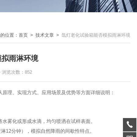
我的位置：
首页
>
技术文章
>
氙灯老化试验箱能否模拟雨淋环境
模拟雨淋环境
浏览次数：852
从原理、实现方式、应用场景及优势等方面详细说明：
将水雾化或形成水滴，均匀喷洒在试样表面。
喷淋12分钟），模拟自然降雨的间歇性特点。