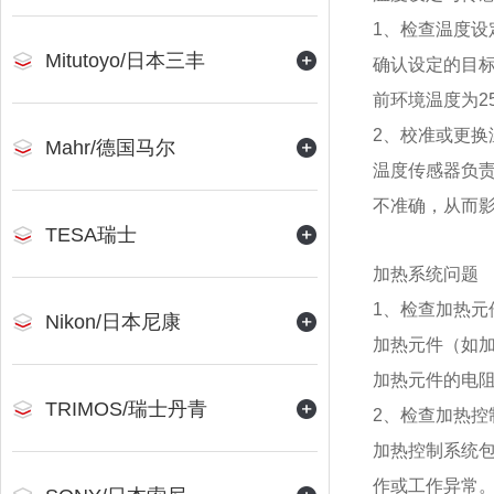
1、检查温度设
Mitutoyo/日本三丰
确认设定的目
前环境温度为2
2、校准或更换
Mahr/德国马尔
温度传感器负
不准确，从而
TESA瑞士
加热系统问题
1、检查加热元
Nikon/日本尼康
加热元件（如
加热元件的电
TRIMOS/瑞士丹青
2、检查加热控
加热控制系统
作或工作异常