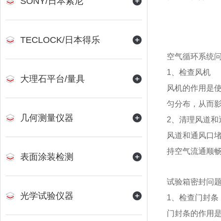
SONY/日本索尼
TECLOCK/日本得乐
空气循环系统
1、检查风机
大理石平台/量具
风机的作用是
匀分布，从而
几何测量仪器
2、清理风道和
风道和通风口
持空气流通顺
表面涂装检测
试验箱密封问
光学试验仪器
1、检查门封条
门封条的作用