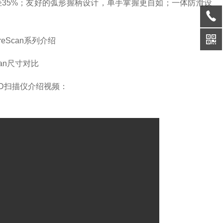
轻35%；友好的弧形握柄设计，单手掌握更自如；一体防滑设
Scan尺寸对比
3D扫描仪介绍视频：