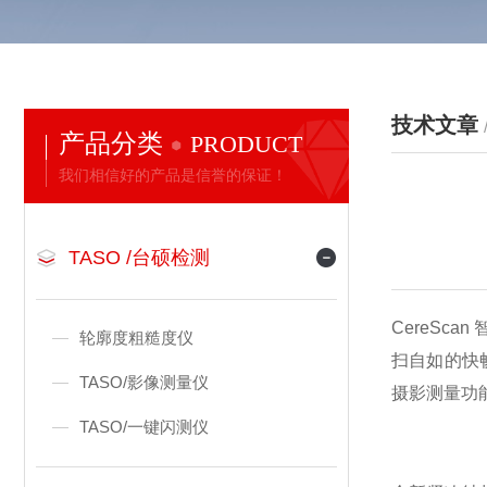
技术文章
产品分类
PRODUCT
我们相信好的产品是信誉的保证！
TASO /台硕检测
CereS
轮廓度粗糙度仪
扫自如的快
TASO/影像测量仪
摄影测量功
TASO/一键闪测仪