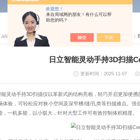
欢迎您！
来自局域网的朋友！有什么可以帮
助您的吗？
我的位置：
/ ARTICLE
日立智能灵动手持3D扫描Ce
更新时间：2025-11-07
can 智能灵动手持3D扫描仪以革新式的结构亮相，轻巧开启更加
畅体验，可轻松应对狭小空间及深窄槽/缝/孔类等扫描难点。
能，一机多能，以小驭大，针对大型工件可有效控制体积精度。