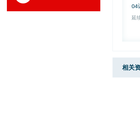
0
延
相关