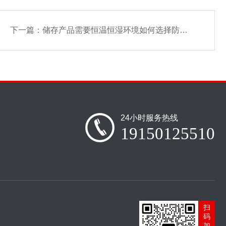
下一篇：
储存产品需要恒温恒湿环境如何选择防潮柜？
24小时服务热线
19150125510
扫
码
加