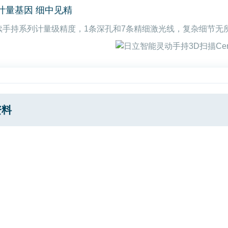
4计量基因 细中见精
续手持系列计量级精度，1条深孔和7条精细激光线，复杂细节无
资料