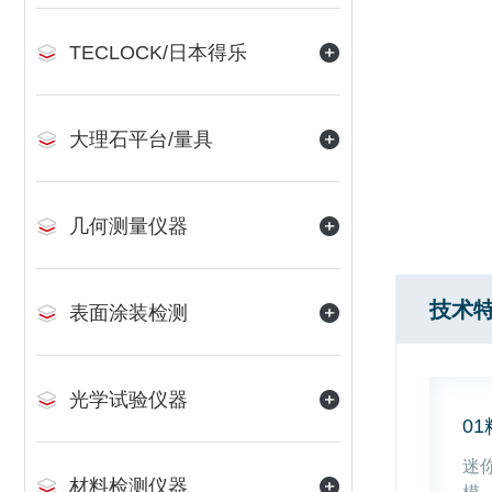
TECLOCK/日本得乐
大理石平台/量具
几何测量仪器
技术
表面涂装检测
光学试验仪器
0
迷
材料检测仪器