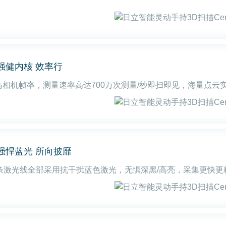
2强健内核 效率行
高相机帧率，测量速率高达700万次测量/秒即扫即见，海量点云
3强悍蓝光 所向披靡
2条激光线全部采用抗干扰蓝色激光，无惧深黑/高亮，采集更快更