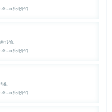
实时传输。
精准。