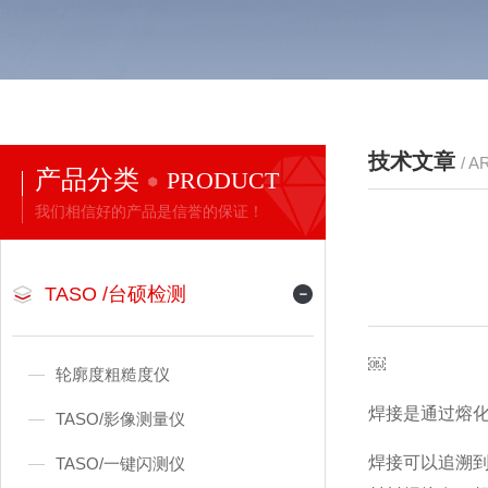
技术文章
/ A
产品分类
PRODUCT
我们相信好的产品是信誉的保证！
TASO /台硕检测
￼
轮廓度粗糙度仪
焊接是通过熔
TASO/影像测量仪
焊接可以追溯
TASO/一键闪测仪