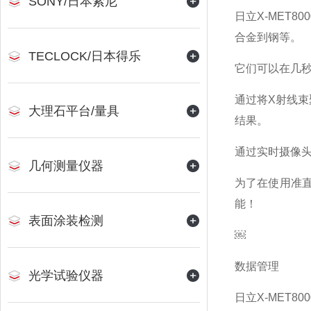
SONY/日本索尼
日立X-MET8
合金到钢等。
TECLOCK/日本得乐
它们可以在几秒
通过将X射线束
大理石平台/量具
结果。
通过实时摄像头
几何测量仪器
为了在使用准
能！
表面涂装检测
￼
数据管理
光学试验仪器
日立X-MET8