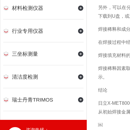
另外，可以在
材料检测仪器
下载到U盘，或
焊接稀释和成
行业专用仪器
在焊接过程中
三坐标测量
焊接填充材料
焊接稀释因素
清洁度检测
示。
结论
瑞士丹青TRIMOS
日立X-MET
从初始焊接金
￼
咨询热线：