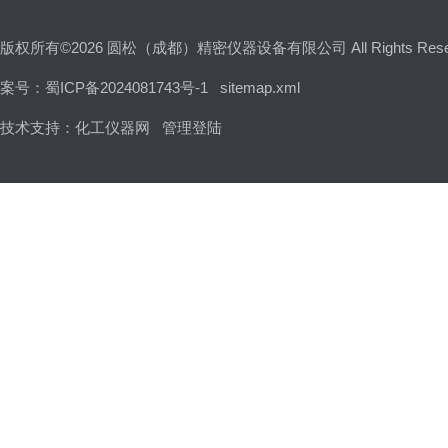
版权所有©2026 圆松（成都）精密仪器设备有限公司 All Rights Res
案号：蜀ICP备2024081743号-1
sitemap.xml
技术支持：
化工仪器网
管理登陆