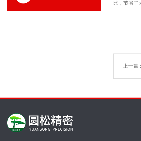
比，节省了
上一篇