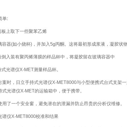
单:
试面板上取下一些聚苯乙烯
玻璃容器(如小烧杯)，并加入5g丙酮。这将最初形成浆液，凝胶
溶液倒入装有聚丙烯薄膜的样品杯中，将凝胶留在玻璃容器中
持式光谱仪X-MET测量样品杯。
方案时，日立手持式光谱仪X-MET8000与小型便携式台式支架
持式光谱仪X-MET的运输箱中，便于携带。
使用了一个安全窗，避免潜在的泄漏并防止昂贵的分析仪维修。
谱仪X-MET8000校准和结果