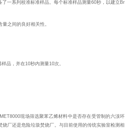
了一系列校准标准样品。每个标准样品测量60秒，以建立Br
算含量之间的良好相关性。
烯样品，并在10秒内测量10次。
ET8000现场筛选聚苯乙烯材料中是否存在受管制的六溴环
焚烧厂还是危险垃圾焚烧厂。与目前使用的传统实验室检测相