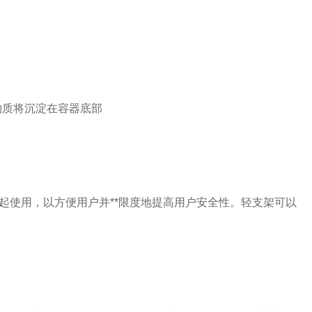
状物质将沉淀在容器底部
一起使用，以方便用户并**限度地提高用户安全性。轻支架可以