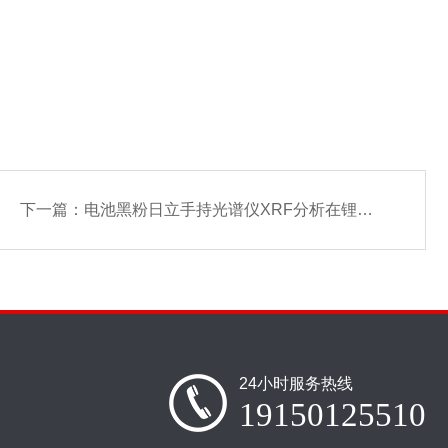
下一篇：
电池黑粉日立手持光谱仪XRF分析在锂电池回收利用行业的应用
24小时服务热线
19150125510