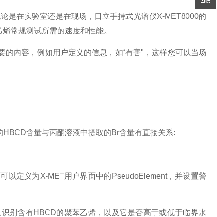
无论是在实验室还是在现场，日立手持式光谱仪X-MET8000的
乙烯常规测试所需的速度和性能。
要的内容，例如用户定义的信息，如“有害"，这样您可以当场
HBCD含量与丙酮溶液中提取的Br含量有直接关系:
为X-MET用户界面中的PseudoElement，并设置警
速识别含有HBCD的聚苯乙烯，以及它是否高于或低于临界水