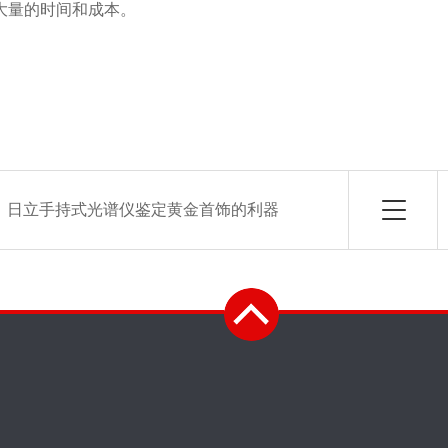
大量的时间和成本。
：
日立手持式光谱仪鉴定黄金首饰的利器