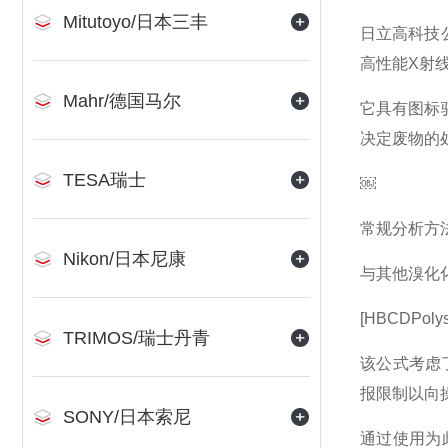
Mitutoyo/日本三丰
日立高科技公
高性能X射
Mahr/德国马尔
它具有图标
决定废物的
TESA瑞士
￼
常规分析方
Nikon/日本尼康
与其他溴化
[HBCDPolysty
TRIMOS/瑞士丹青
该公式考虑了
报限制以向
SONY/日本索尼
通过使用为