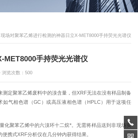
>
现场对聚苯乙烯进行检测的神器日立X-MET8000手持荧光光谱仪
MET8000手持荧光光谱仪
浏览次数：500
来测定聚苯乙烯废料中的溴含量，但XRF无法在没有样品制备
如气相色谱（GC）或高压液相色谱（HPLC）用于这项任
量化聚苯乙烯中的六溴环十二烷*。无需将样品送到非现场实
便携式XRF分析仪在几分钟内获得结果。