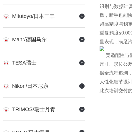
识别与数据计
槛，新手也能
Mitutoyo/日本三丰
超高精度与稳定
重复精度≤0.
Mahr/德国马尔
量表现，满足
宽适配性与智能
TESA瑞士
尺寸、形位公差
据全流程追溯
人性化细节设
Nikon/日本尼康
此次培训交付
TRIMOS/瑞士丹青