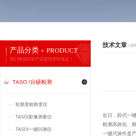
技术文章
/ A
产品分类
PRODUCT
我们相信好的产品是信誉的保证！
TASO /台硕检测
轮廓度粗糙度仪
近日，卧式一
TASO/影像测量仪
检测高效化、
TASO/一键闪测仪
一键式操作是