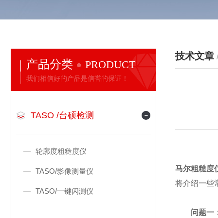
技术文章
产品分类
PRODUCT
我们相信好的产品是信誉的保证！
TASO /台硕检测
轮廓度粗糙度仪
马尔粗糙度
TASO/影像测量仪
将介绍一些
TASO/一键闪测仪
问题一