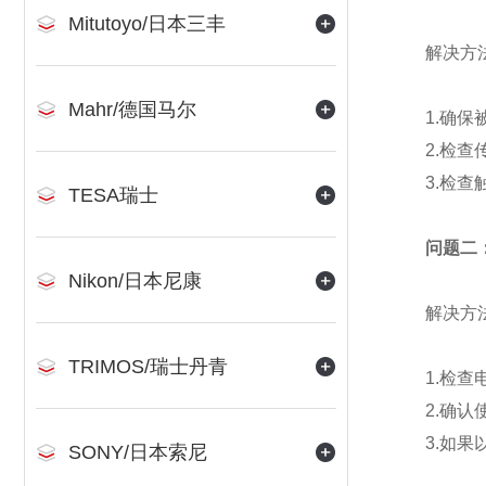
Mitutoyo/日本三丰
解决方
Mahr/德国马尔
1.确保被
2.检查传
3.检查触
TESA瑞士
问题二
Nikon/日本尼康
解决方
TRIMOS/瑞士丹青
1.检查电
2.确认使
3.如果以
SONY/日本索尼