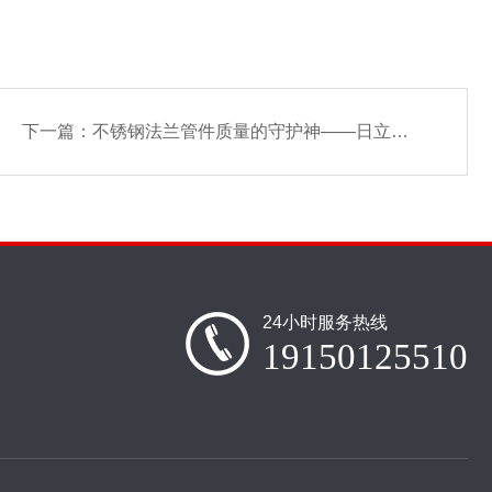
下一篇：
不锈钢法兰管件质量的守护神——日立手持荧光光谱仪
24小时服务热线
19150125510