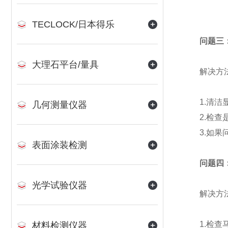
TECLOCK/日本得乐
问题三
大理石平台/量具
解决方
1.清洁显
几何测量仪器
2.检查是
3.如果问
表面涂装检测
问题四
光学试验仪器
解决方
1.检查马
材料检测仪器