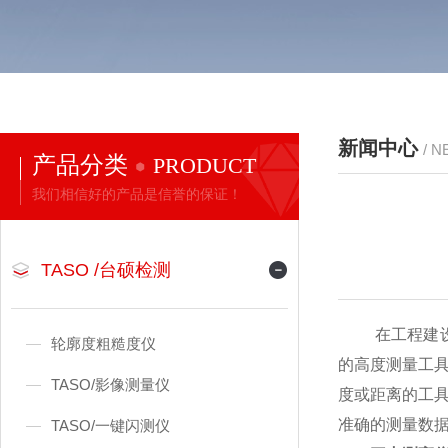
新闻中心
/ 
产品分类
PRODUCT
我们相信好的产品是信誉的保证！
TASO /台硕检测
在工程建设、
轮廓度粗糙度仪
的高度测量工
TASO/影像测量仪
度或距离的工
准确的测量数
TASO/一键闪测仪