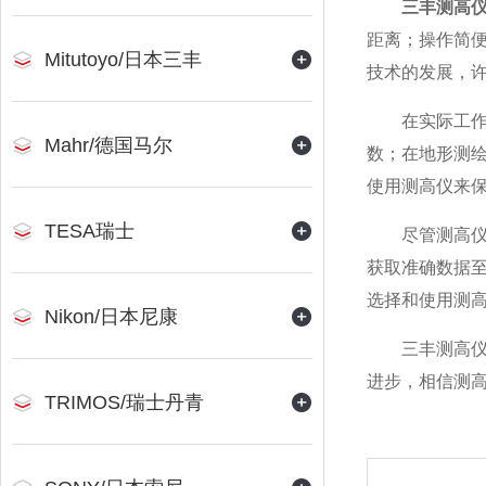
三丰测高
距离；操作简
Mitutoyo/日本三丰
技术的发展，
在实际工作中
Mahr/德国马尔
数；在地形测
使用测高仪来
TESA瑞士
尽管测高仪在
获取准确数据
选择和使用测
Nikon/日本尼康
三丰测高仪在
进步，相信测
TRIMOS/瑞士丹青