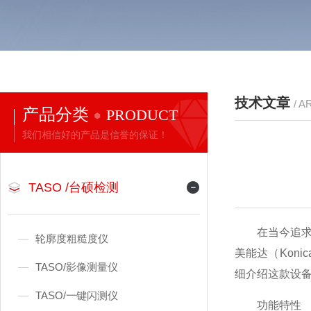
技术文章
/ A
产品分类
PRODUCT
我们相信好的产品是信誉的保证！
TASO /台硕检测
在当今追求高
轮廓度粗糙度仪
美能达（Kon
TASO/影像测量仪
细介绍这款设
TASO/一键闪测仪
功能特性