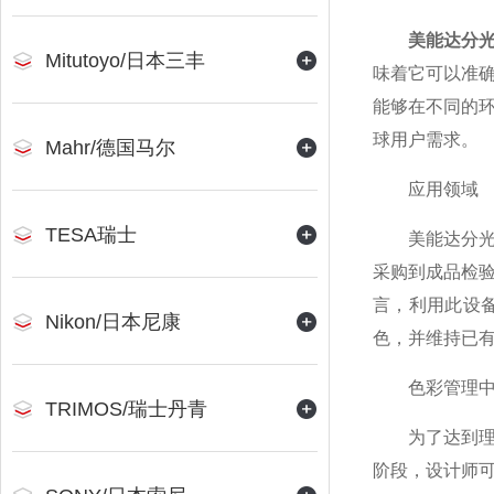
美能达分
Mitutoyo/日本三丰
味着它可以准
能够在不同的
球用户需求。
Mahr/德国马尔
应用领域
TESA瑞士
美能达分光色
采购到成品检
言，利用此设
Nikon/日本尼康
色，并维持已
色彩管理中
TRIMOS/瑞士丹青
为了达到理想
阶段，设计师