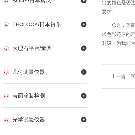
SONY/日本索尼
出的颜色是否
要求。
TECLOCK/日本得乐
总之，美能达
求色彩还原的
升级，为我们
大理石平台/量具
几何测量仪器
上一篇：
2
表面涂装检测
光学试验仪器